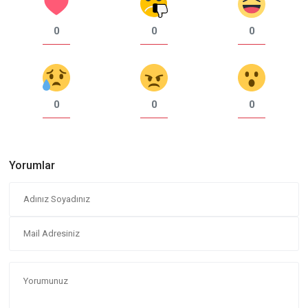
0
0
0
0
0
0
Yorumlar