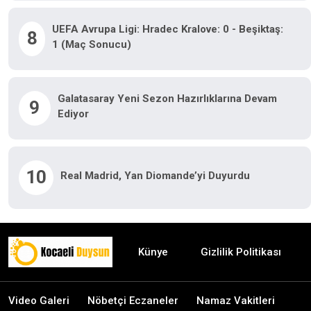
UEFA Avrupa Ligi: Hradec Kralove: 0 - Beşiktaş:
8
1 (Maç Sonucu)
Galatasaray Yeni Sezon Hazırlıklarına Devam
9
Ediyor
10
Real Madrid, Yan Diomande’yi Duyurdu
Künye
Gizlilik Politikası
Video Galeri
Nöbetçi Eczaneler
Namaz Vakitleri