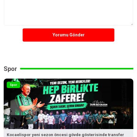
Yorumu Gönder
Spor
Spor
Kocaelispor yeni sezon öncesi gövde gösterisinde transfer