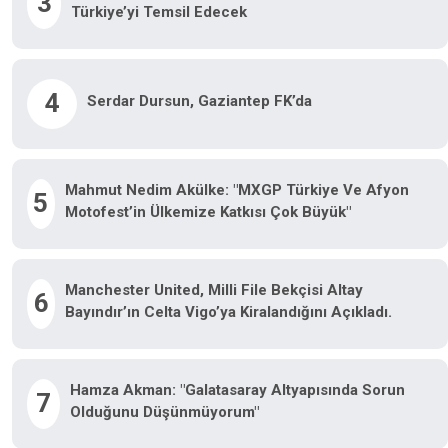
3
Türkiye’yi Temsil Edecek
4
Serdar Dursun, Gaziantep FK’da
Mahmut Nedim Akülke: "MXGP Türkiye Ve Afyon
5
Motofest’in Ülkemize Katkısı Çok Büyük"
Manchester United, Milli File Bekçisi Altay
6
Bayındır’ın Celta Vigo’ya Kiralandığını Açıkladı.
Hamza Akman: "Galatasaray Altyapısında Sorun
7
Olduğunu Düşünmüyorum"