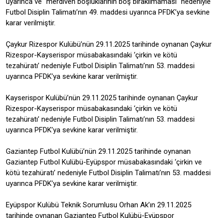
uyarınca ve "merdiven boşluklarının boş bırakılmaması" nedeniyle
Futbol Disiplin Talimatı’nın 49. maddesi uyarınca PFDK’ya sevkine
karar verilmiştir.
Çaykur Rizespor Kulübü’nün 29.11.2025 tarihinde oynanan Çaykur
Rizespor-Kayserispor müsabakasındaki ‘çirkin ve kötü
tezahüratı’ nedeniyle Futbol Disiplin Talimatı’nın 53. maddesi
uyarınca PFDK’ya sevkine karar verilmiştir.
Kayserispor Kulübü’nün 29.11.2025 tarihinde oynanan Çaykur
Rizespor-Kayserispor müsabakasındaki ‘çirkin ve kötü
tezahüratı’ nedeniyle Futbol Disiplin Talimatı’nın 53. maddesi
uyarınca PFDK’ya sevkine karar verilmiştir.
Gaziantep Futbol Kulübü’nün 29.11.2025 tarihinde oynanan
Gaziantep Futbol Kulübü-Eyüpspor müsabakasındaki ‘çirkin ve
kötü tezahüratı’ nedeniyle Futbol Disiplin Talimatı’nın 53. maddesi
uyarınca PFDK’ya sevkine karar verilmiştir.
Eyüpspor Kulübü Teknik Sorumlusu Orhan Ak’ın 29.11.2025
tarihinde oynanan Gaziantep Futbol Kulübü-Eyüpspor