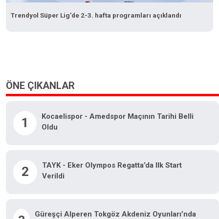
Trendyol Süper Lig’de 2-3. hafta programları açıklandı
ÖNE ÇIKANLAR
Kocaelispor - Amedspor Maçının Tarihi Belli
1
Oldu
TAYK - Eker Olympos Regatta’da Ilk Start
2
Verildi
Güreşçi Alperen Tokgöz Akdeniz Oyunları’nda