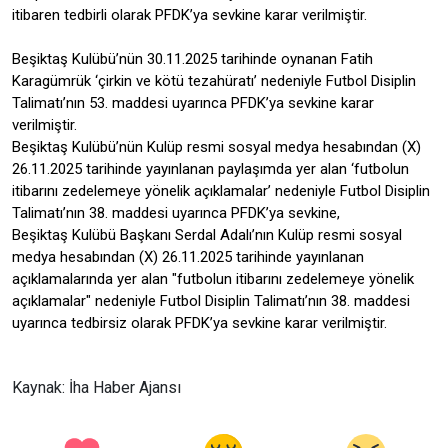
itibaren tedbirli olarak PFDK’ya sevkine karar verilmiştir.
Beşiktaş Kulübü’nün 30.11.2025 tarihinde oynanan Fatih
Karagümrük ‘çirkin ve kötü tezahüratı’ nedeniyle Futbol Disiplin
Talimatı’nın 53. maddesi uyarınca PFDK’ya sevkine karar
verilmiştir.
Beşiktaş Kulübü’nün Kulüp resmi sosyal medya hesabından (X)
26.11.2025 tarihinde yayınlanan paylaşımda yer alan ‘futbolun
itibarını zedelemeye yönelik açıklamalar’ nedeniyle Futbol Disiplin
Talimatı’nın 38. maddesi uyarınca PFDK’ya sevkine,
Beşiktaş Kulübü Başkanı Serdal Adalı’nın Kulüp resmi sosyal
medya hesabından (X) 26.11.2025 tarihinde yayınlanan
açıklamalarında yer alan "futbolun itibarını zedelemeye yönelik
açıklamalar" nedeniyle Futbol Disiplin Talimatı’nın 38. maddesi
uyarınca tedbirsiz olarak PFDK’ya sevkine karar verilmiştir.
Kaynak: İha Haber Ajansı