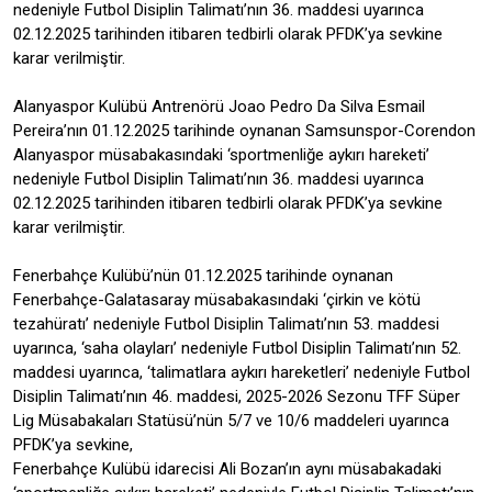
nedeniyle Futbol Disiplin Talimatı’nın 36. maddesi uyarınca
02.12.2025 tarihinden itibaren tedbirli olarak PFDK’ya sevkine
karar verilmiştir.
Alanyaspor Kulübü Antrenörü Joao Pedro Da Silva Esmail
Pereira’nın 01.12.2025 tarihinde oynanan Samsunspor-Corendon
Alanyaspor müsabakasındaki ‘sportmenliğe aykırı hareketi’
nedeniyle Futbol Disiplin Talimatı’nın 36. maddesi uyarınca
02.12.2025 tarihinden itibaren tedbirli olarak PFDK’ya sevkine
karar verilmiştir.
Fenerbahçe Kulübü’nün 01.12.2025 tarihinde oynanan
Fenerbahçe-Galatasaray müsabakasındaki ‘çirkin ve kötü
tezahüratı’ nedeniyle Futbol Disiplin Talimatı’nın 53. maddesi
uyarınca, ‘saha olayları’ nedeniyle Futbol Disiplin Talimatı’nın 52.
maddesi uyarınca, ‘talimatlara aykırı hareketleri’ nedeniyle Futbol
Disiplin Talimatı’nın 46. maddesi, 2025-2026 Sezonu TFF Süper
Lig Müsabakaları Statüsü’nün 5/7 ve 10/6 maddeleri uyarınca
PFDK’ya sevkine,
Fenerbahçe Kulübü idarecisi Ali Bozan’ın aynı müsabakadaki