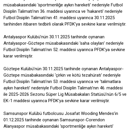
müsabakasındaki ‘sportmenliğe aykırı hareketi’ nedeniyle Futbol
Disiplin Talimatı’nın 36. maddesi uyarınca ve ‘hakareti’ nedeniyle
Futbol Disiplin Talimatı’nın 41. maddesi uyarınca 30.11.2025
tarihinden itibaren tedbirli olarak PFDK’ya sevkine karar verilmiştir.
Antalyaspor Kulübü’nün 30.11.2025 tarihinde oynanan
Antalyaspor-Göztepe müsabakasındaki ‘saha olayları’ nedeniyle
Futbol Disiplin Talimatı’nın 52. maddesi uyarınca PFDK’ya sevkine
karar verilmiştir.
Göztepe Kulübü’nün 30.11.2025 tarihinde oynanan Antalyaspor-
Göztepe müsabakasındaki ‘çirkin ve kötü tezahüratı’ nedeniyle
Futbol Disiplin Talimatı’nın 53. maddesi uyarınca ve ‘talimatlara
aykırı hareketi’ nedeniyle Futbol Disiplin Talimatı’nın 46. maddesi
ile 2025-2026 Sezonu Süper Lig Müsabakaları Statüsü’nün 6/5 ve
EK-1 maddesi uyarınca PFDK’ya sevkine karar verilmiştir.
Samsunspor Kulübü futbolcusu Josafat Wooding Mendes’in
01.12.2025 tarihinde oynanan Samsunspor-Corendon
Alanyaspor müsabakasındaki ‘sportmenliğe aykırı hareketi’