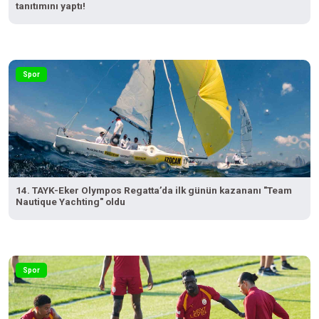
tanıtımını yaptı!
Spor
14. TAYK-Eker Olympos Regatta’da ilk günün kazananı "Team
Nautique Yachting" oldu
Spor