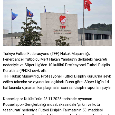
Türkiye Futbol Federasyonu (TFF) Hukuk Müşavirliği,
Fenerbahçeli futbolcu Mert Hakan Yandaş’ın derbideki hakareti
nedeniyle ve Süper Lig’den 10 kulübü Profesyonel Futbol Disiplin
Kurulu’na (PFDK) sevk etti.
TFF Hukuk Müşavirliği, Profesyonel Futbol Disiplin Kurulu’na sevk
edilen takımlar ve oyuncuları açıkladı. Buna göre, Süper Lig’in 14.
haftasında oynanan karşılaşmalar sonrası disiplin raporları şöyle:
Kocaelispor Kulübü’nün 28.11.2025 tarihinde oynanan
Kocaelispor-Gençlerbirliği müsabakasındaki ‘çirkin ve kötü
tezahüratı’ nedeniyle Futbol Disiplin Talimatı’nın 53. maddesi