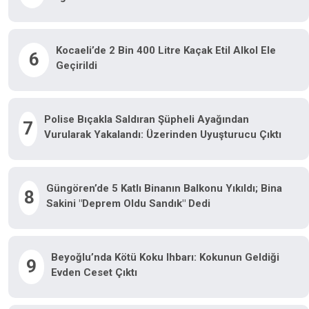
Kocaeli’de 2 Bin 400 Litre Kaçak Etil Alkol Ele
6
Geçirildi
Polise Bıçakla Saldıran Şüpheli Ayağından
7
Vurularak Yakalandı: Üzerinden Uyuşturucu Çıktı
Güngören’de 5 Katlı Binanın Balkonu Yıkıldı; Bina
8
Sakini "Deprem Oldu Sandık" Dedi
Beyoğlu’nda Kötü Koku Ihbarı: Kokunun Geldiği
9
Evden Ceset Çıktı