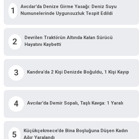
Avcılar’da Denize Girme Yasağı: Deniz Suyu
1
Numunelerinde Uygunsuzluk Tespit Edildi
Devrilen Traktörün Altında Kalan Sürücü
2
Hayatını Kaybetti
3
Kandıra’da 2 Kişi Denizde Boğuldu, 1 Kişi Kayıp
4
Avcılar’da Demir Sopalı, Taşlı Kavga: 1 Yaralı
Küçükçekmece’de Bina Boşluğuna Düşen Kadın
5
Ağır Yaralandı