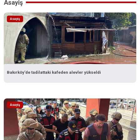
Asayiş
Asayiş
Bakırköy’de tadilattaki kafeden alevler yükseldi
Asayiş