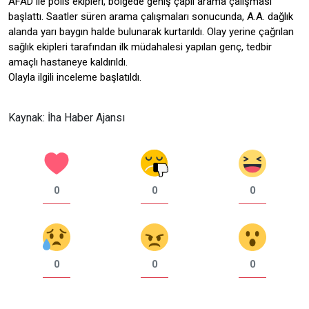
AFAD ile polis ekipleri, bölgede geniş çaplı arama çalışması
başlattı. Saatler süren arama çalışmaları sonucunda, A.A. dağlık
alanda yarı baygın halde bulunarak kurtarıldı. Olay yerine çağrılan
sağlık ekipleri tarafından ilk müdahalesi yapılan genç, tedbir
amaçlı hastaneye kaldırıldı.
Olayla ilgili inceleme başlatıldı.
Kaynak: İha Haber Ajansı
0
0
0
0
0
0