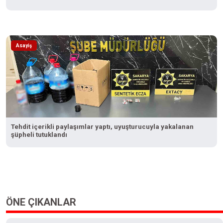
Asayiş
Tehdit içerikli paylaşımlar yaptı, uyuşturucuyla yakalanan
şüpheli tutuklandı
ÖNE ÇIKANLAR