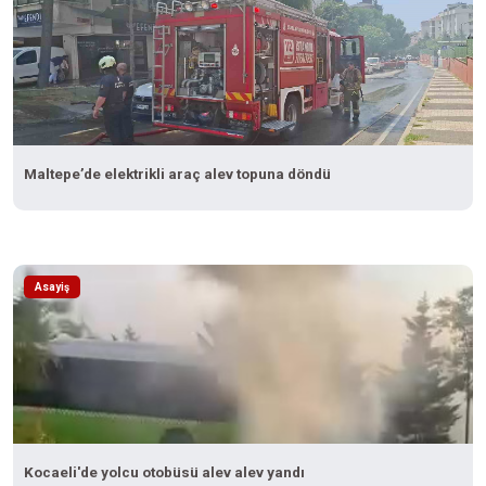
Maltepe’de elektrikli araç alev topuna döndü
Asayiş
Kocaeli'de yolcu otobüsü alev alev yandı