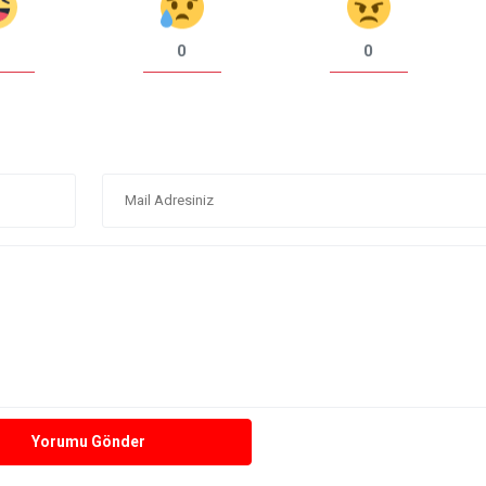
0
0
Yorumu Gönder