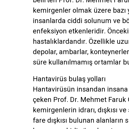
belirten Prof. Dr. Mehmet Faruk
kemirgenler olmak üzere bazı y
insanlarda ciddi solunum ve böb
enfeksiyon etkenleridir. Önceki
hastalıklardandır. Özellikle uz
depolar, ambarlar, konteynerler
süre kullanılmamış ortamlar bu
Hantavirüs bulaş yolları
Hantavirüsün insandan insana k
çeken Prof. Dr. Mehmet Faruk G
kemirgenlerin idrarı, dışkısı ve
fare dışkısı bulunan alanların