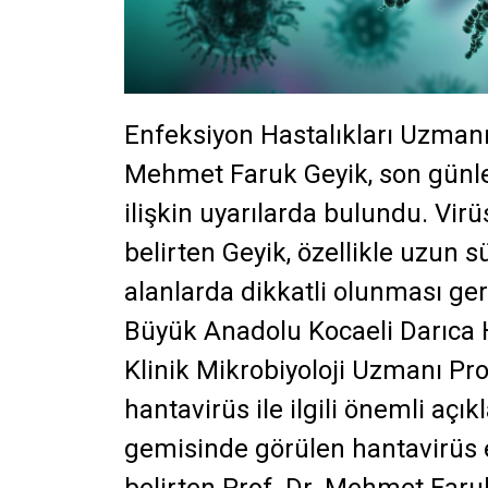
Enfeksiyon Hastalıkları Uzmanı 
Mehmet Faruk Geyik, son günl
ilişkin uyarılarda bulundu. Vir
belirten Geyik, özellikle uzun 
alanlarda dikkatli olunması gere
Büyük Anadolu
Kocaeli
Darıca 
Klinik Mikrobiyoloji Uzmanı P
hantavirüs ile ilgili önemli açı
gemisinde görülen hantavirüs