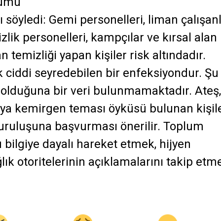
rumu
söyledi: Gemi personelleri, liman çalışanl
zlik personelleri, kampçılar ve kırsal alan
n temizliği yapan kişiler risk altındadır.
 ciddi seyredebilen bir enfeksiyondur. Şu
n olduğuna bir veri bulunmamaktadır. Ateş,
veya kemirgen teması öyküsü bulunan kişil
kuruluşuna başvurması önerilir. Toplum
 bilgiye dayalı hareket etmek, hijyen
ık otoritelerinin açıklamalarını takip etm