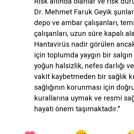
Risk altında olanlar ve risk du
Dr. Mehmet Faruk Geyik şunları 
depo ve ambar çalışanları, temi
çalışanları, uzun süre kapalı ala
Hantavirüs nadir görülen ancak
için toplumda yaygın bir salgı
yoğun halsizlik, nefes darlığı 
vakit kaybetmeden bir sağlık 
sağlığının korunması için doğru
kurallarına uymak ve resmi sağl
hayati önem taşımaktadır."