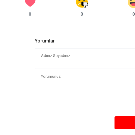
0
0
0
Yorumlar