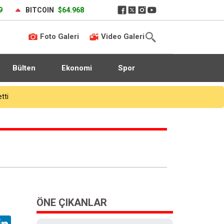
9
BITCOIN
$64.968
Foto Galeri
Video Galeri
Bülten
Ekonomi
Spor
ÖNE ÇIKANLAR
hatsApp
LinkedIn