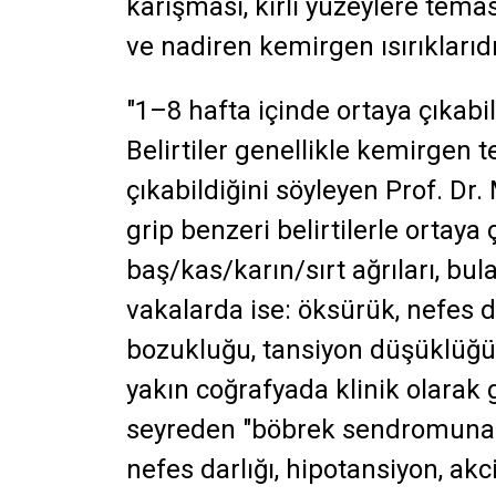
karışması, kirli yüzeylere tem
ve nadiren kemirgen ısırıklarıd
"1–8 hafta içinde ortaya çıkabil
Belirtiler genellikle kemirgen 
çıkabildiğini söyleyen Prof. Dr
grip benzeri belirtilerle ortaya 
baş/kas/karın/sırt ağrıları, bul
vakalarda ise: öksürük, nefes d
bozukluğu, tansiyon düşüklüğü 
yakın coğrafyada klinik olarak 
seyreden "böbrek sendromuna" 
nefes darlığı, hipotansiyon, ak