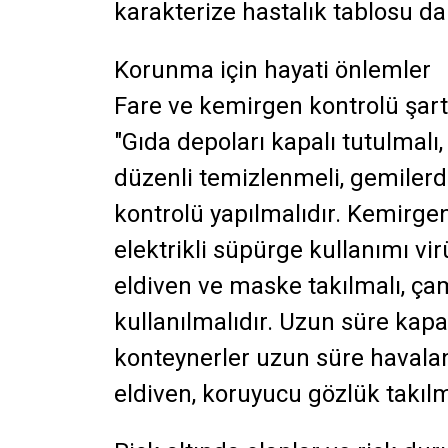
karakterize hastalık tablosu dah
Korunma için hayati önlemler
Fare ve kemirgen kontrolü şar
"Gıda depoları kapalı tutulmalı,
düzenli temizlenmeli, gemiler
kontrolü yapılmalıdır. Kemirge
elektrikli süpürge kullanımı vi
eldiven ve maske takılmalı, ça
kullanılmalıdır. Uzun süre kap
konteynerler uzun süre havalan
eldiven, koruyucu gözlük takıl