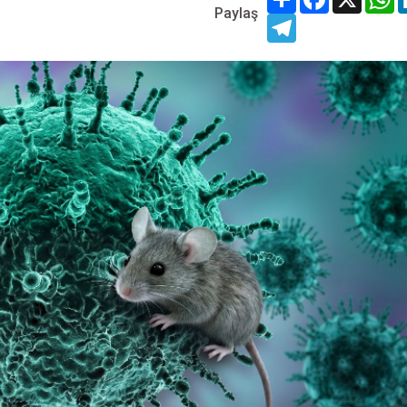
Paylaş
Telegram