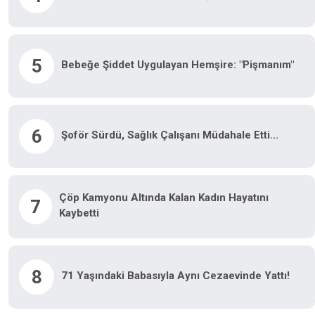
5
Bebeğe Şiddet Uygulayan Hemşire: "Pişmanım"
6
Şoför Sürdü, Sağlık Çalışanı Müdahale Etti...
Çöp Kamyonu Altında Kalan Kadın Hayatını
7
Kaybetti
8
71 Yaşındaki Babasıyla Aynı Cezaevinde Yattı!