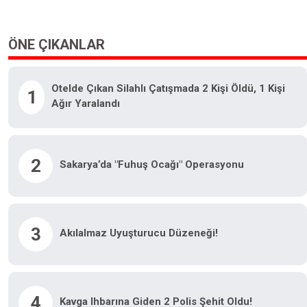
ÖNE ÇIKANLAR
Otelde Çıkan Silahlı Çatışmada 2 Kişi Öldü, 1 Kişi
1
Ağır Yaralandı
2
Sakarya’da "fuhuş Ocağı" Operasyonu
3
Akılalmaz Uyuşturucu Düzeneği!
4
Kavga Ihbarına Giden 2 Polis Şehit Oldu!