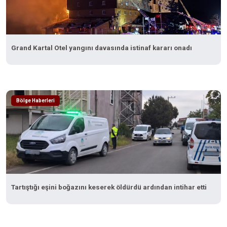
Grand Kartal Otel yangını davasında istinaf kararı onadı
Bölge Haberleri
Tartıştığı eşini boğazını keserek öldürdü ardından intihar etti