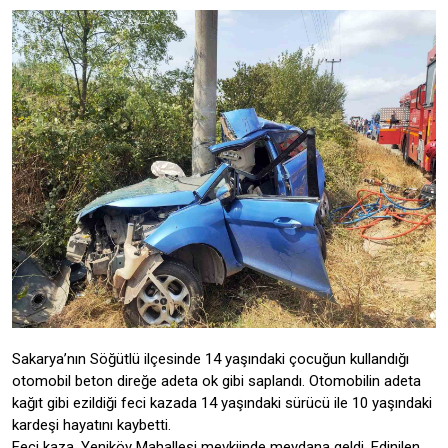
Sakarya’nın Söğütlü ilçesinde 14 yaşındaki çocuğun kullandığı
otomobil beton direğe adeta ok gibi saplandı. Otomobilin adeta
kağıt gibi ezildiği feci kazada 14 yaşındaki sürücü ile 10 yaşındaki
kardeşi hayatını kaybetti.
Feci kaza, Yeniköy Mahallesi mevkiinde meydana geldi. Edinilen