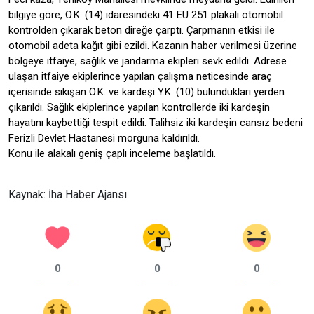
bilgiye göre, O.K. (14) idaresindeki 41 EU 251 plakalı otomobil
kontrolden çıkarak beton direğe çarptı. Çarpmanın etkisi ile
otomobil adeta kağıt gibi ezildi. Kazanın haber verilmesi üzerine
bölgeye itfaiye, sağlık ve jandarma ekipleri sevk edildi. Adrese
ulaşan itfaiye ekiplerince yapılan çalışma neticesinde araç
içerisinde sıkışan O.K. ve kardeşi Y.K. (10) bulundukları yerden
çıkarıldı. Sağlık ekiplerince yapılan kontrollerde iki kardeşin
hayatını kaybettiği tespit edildi. Talihsiz iki kardeşin cansız bedeni
Ferizli Devlet Hastanesi morguna kaldırıldı.
Konu ile alakalı geniş çaplı inceleme başlatıldı.
Kaynak: İha Haber Ajansı
0
0
0