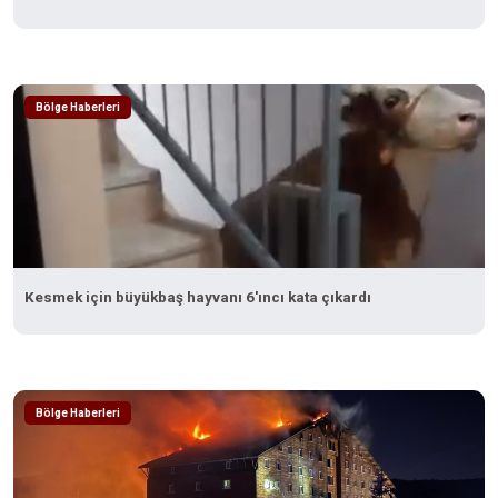
Bölge Haberleri
Kesmek için büyükbaş hayvanı 6'ıncı kata çıkardı
Bölge Haberleri