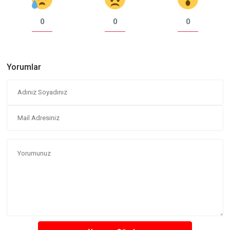
0
0
0
Yorumlar