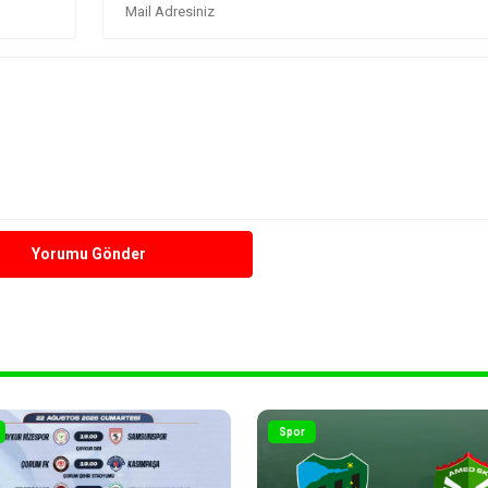
Yorumu Gönder
Spor