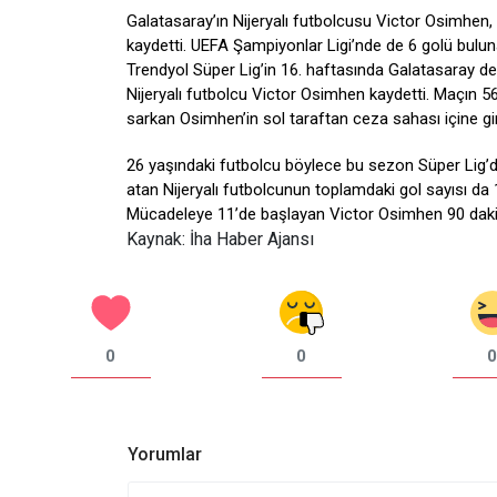
Galatasaray’ın Nijeryalı futbolcusu Victor Osimhen,
kaydetti. UEFA Şampiyonlar Ligi’nde de 6 golü bulu
Trendyol Süper Lig’in 16. haftasında Galatasaray de
Nijeryalı futbolcu Victor Osimhen kaydetti. Maçın 
sarkan Osimhen’in sol taraftan ceza sahası içine gir
26 yaşındaki futbolcu böylece bu sezon Süper Lig’de
atan Nijeryalı futbolcunun toplamdaki gol sayısı da 
Mücadeleye 11’de başlayan Victor Osimhen 90 daki
Kaynak: İha Haber Ajansı
0
0
0
Yorumlar