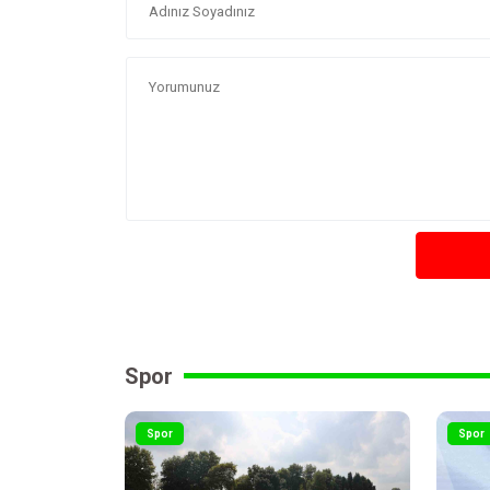
Spor
Spor
Spor