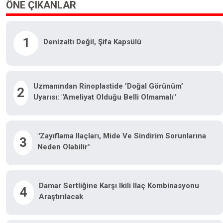
ÖNE ÇIKANLAR
1
Denizaltı Değil, Şifa Kapsülü
Uzmanından Rinoplastide ’doğal Görünüm’
2
Uyarısı: "Ameliyat Olduğu Belli Olmamalı"
"Zayıflama Ilaçları, Mide Ve Sindirim Sorunlarına
3
Neden Olabilir"
Damar Sertliğine Karşı Ikili Ilaç Kombinasyonu
4
Araştırılacak