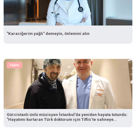
"Karaciğerim yağlı" demeyin, önlemini alın
Sağlık
Gürcistanlı ünlü müzisyen İstanbul’da yeniden hayata tutundu:
"Hayatımı kurtaran Türk doktorum için Tiflis’te sahneye
çıkacağım"