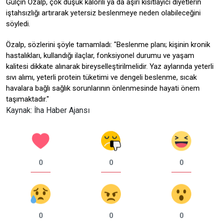
Gülçin Özalp, çok düşük kalorili ya da aşırı kısıtlayıcı diyetlerin
iştahsızlığı artırarak yetersiz beslenmeye neden olabileceğini
söyledi.
Özalp, sözlerini şöyle tamamladı: "Beslenme planı; kişinin kronik
hastalıkları, kullandığı ilaçlar, fonksiyonel durumu ve yaşam
kalitesi dikkate alınarak bireyselleştirilmelidir. Yaz aylarında yeterli
sıvı alımı, yeterli protein tüketimi ve dengeli beslenme, sıcak
havalara bağlı sağlık sorunlarının önlenmesinde hayati önem
taşımaktadır."
Kaynak: İha Haber Ajansı
0
0
0
0
0
0