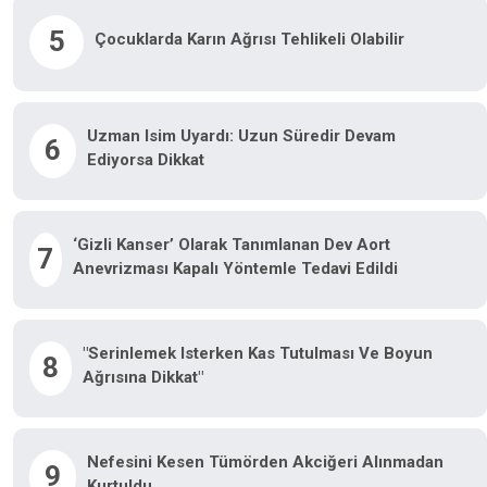
5
Çocuklarda Karın Ağrısı Tehlikeli Olabilir
Uzman Isim Uyardı: Uzun Süredir Devam
6
Ediyorsa Dikkat
‘Gizli Kanser’ Olarak Tanımlanan Dev Aort
7
Anevrizması Kapalı Yöntemle Tedavi Edildi
"Serinlemek Isterken Kas Tutulması Ve Boyun
8
Ağrısına Dikkat"
Nefesini Kesen Tümörden Akciğeri Alınmadan
9
Kurtuldu