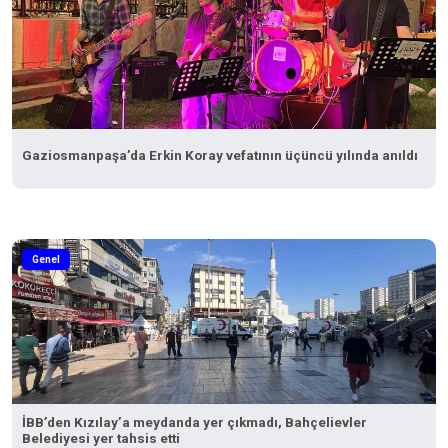
Gaziosmanpaşa’da Erkin Koray vefatının üçüncü yılında anıldı
Genel
İBB’den Kızılay’a meydanda yer çıkmadı, Bahçelievler
Belediyesi yer tahsis etti