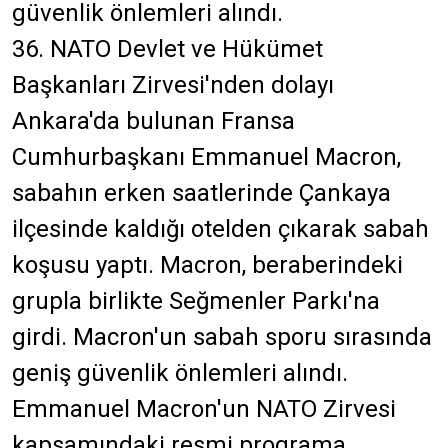
güvenlik önlemleri alındı.
36. NATO Devlet ve Hükümet
Başkanları Zirvesi'nden dolayı
Ankara'da bulunan Fransa
Cumhurbaşkanı Emmanuel
Macron
,
sabahın erken saatlerinde Çankaya
ilçesinde kaldığı otelden çıkarak sabah
koşusu yaptı.
Macron
, beraberindeki
grupla birlikte Seğmenler Parkı'na
girdi.
Macron
'un sabah sporu sırasında
geniş güvenlik önlemleri alındı.
Emmanuel
Macron
'un NATO Zirvesi
kapsamındaki resmi programa