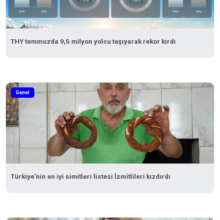
THY temmuzda 9,5 milyon yolcu taşıyarak rekor kırdı
Genel
Türkiye'nin en iyi simitleri listesi İzmitlileri kızdırdı