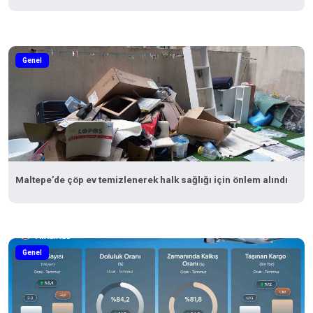
Genel
Maltepe’de çöp ev temizlenerek halk sağlığı için önlem alındı
Genel