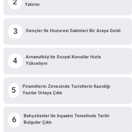
2
Yatırım
3
Gençler Ile Huzurevi Sakinleri Bir Araya Geldi
Arnavutköy’de Sosyal Konutlar Hızla
4
Yükseliyor
Piramitlerin Zirvesinde Turistlerin Kazıdığı
5
Yazılar Ortaya Çıktı
Bahçelievler’de Inşaatın Temelinde Tarihi
6
Bulgular Çıktı