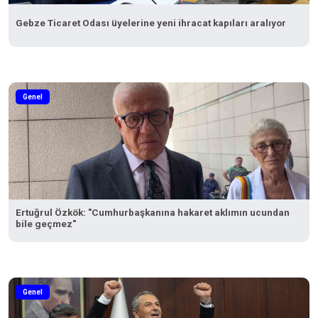
Gebze Ticaret Odası üyelerine yeni ihracat kapıları aralıyor
Genel
Ertuğrul Özkök: "Cumhurbaşkanına hakaret aklımın ucundan
bile geçmez"
Genel