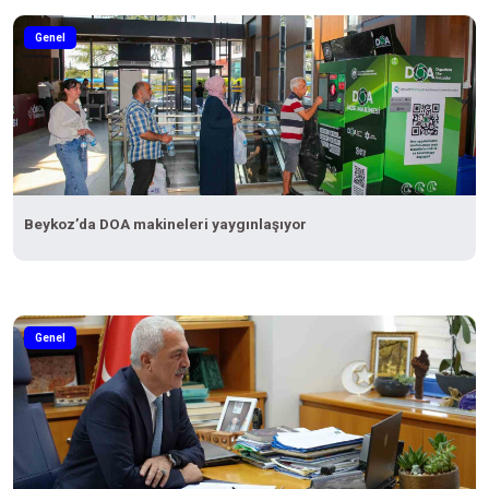
Genel
Beykoz’da DOA makineleri yaygınlaşıyor
Genel