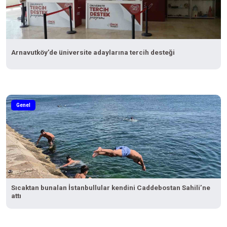
Arnavutköy’de üniversite adaylarına tercih desteği
Genel
Sıcaktan bunalan İstanbullular kendini Caddebostan Sahili’ne
attı