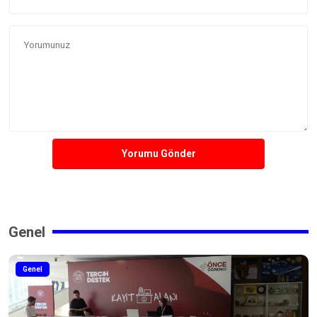
Yorumu Gönder
Genel
Genel