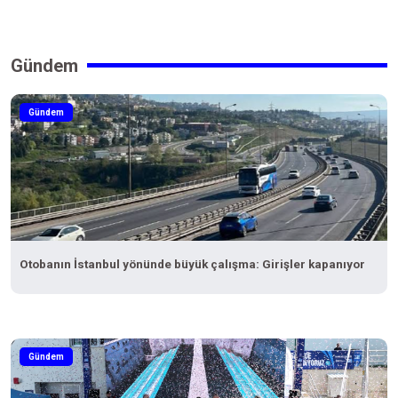
Gündem
Gündem
Otobanın İstanbul yönünde büyük çalışma: Girişler kapanıyor
Gündem