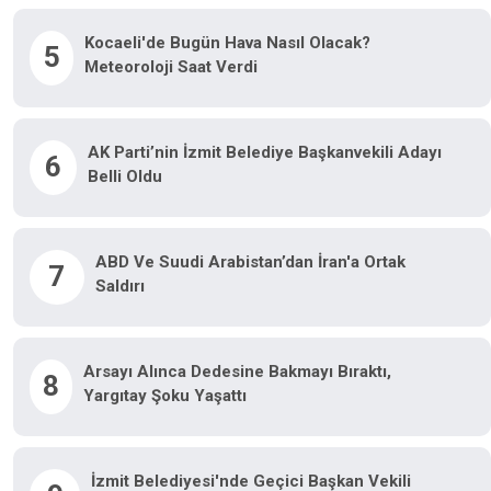
Kocaeli'de Bugün Hava Nasıl Olacak?
5
Meteoroloji Saat Verdi
AK Parti’nin İzmit Belediye Başkanvekili Adayı
6
Belli Oldu
ABD Ve Suudi Arabistan’dan İran'a Ortak
7
Saldırı
Arsayı Alınca Dedesine Bakmayı Bıraktı,
8
Yargıtay Şoku Yaşattı
İzmit Belediyesi'nde Geçici Başkan Vekili