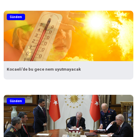
Gündem
Kocaeli'de bu gece nem uyutmayacak
Gündem