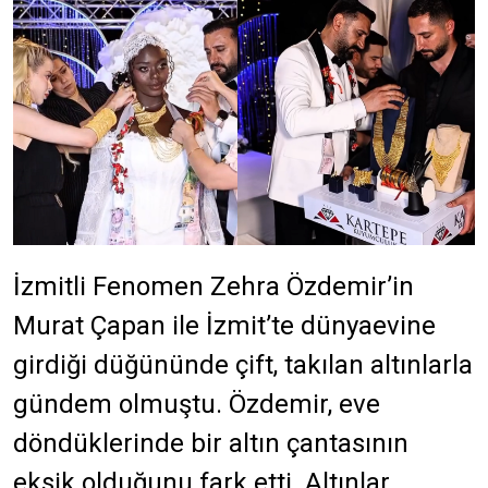
İzmitli Fenomen Zehra Özdemir’in
Murat Çapan ile İzmit’te dünyaevine
girdiği düğününde çift, takılan altınlarla
gündem olmuştu. Özdemir, eve
döndüklerinde bir altın çantasının
eksik olduğunu fark etti. Altınlar,