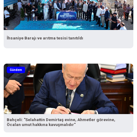
İhsaniye Barajı ve arıtma tesisi tanıtıldı
Gündem
Bahçeli: "Selahattin Demirtaş evine, Ahmetler görevine,
Öcalan umut hakkına kavuşmalıdır"