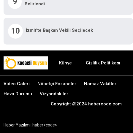
9
Belirlendi
10
İzmit'te Başkan Vekili Seçilecek
Künye
Gizlilik Politikası
Video Galeri
Nöbetçi Eczaneler
Namaz Vakitleri
Hava Durumu
Vizyondakiler
Copyright @2024 habercode.com
Haber Yazılımı :
haber<code>