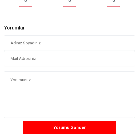
0
0
0
Yorumlar
Yorumu Gönder