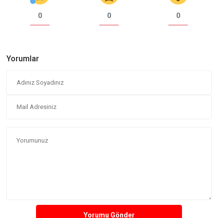
0
0
0
Yorumlar
Yorumu Gönder