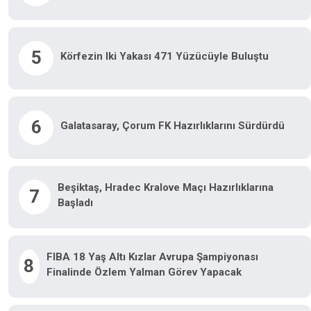
5
Körfezin Iki Yakası 471 Yüzücüyle Buluştu
6
Galatasaray, Çorum FK Hazırlıklarını Sürdürdü
Beşiktaş, Hradec Kralove Maçı Hazırlıklarına
7
Başladı
FIBA 18 Yaş Altı Kızlar Avrupa Şampiyonası
8
Finalinde Özlem Yalman Görev Yapacak