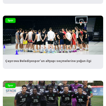
Spor
Çayırova Belediyespor’un altyapı seçmelerine yoğun ilgi
Spor