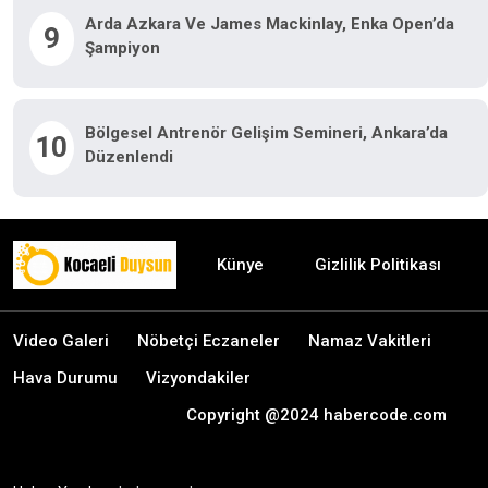
Arda Azkara Ve James Mackinlay, Enka Open’da
9
Şampiyon
Bölgesel Antrenör Gelişim Semineri, Ankara’da
10
Düzenlendi
Künye
Gizlilik Politikası
Video Galeri
Nöbetçi Eczaneler
Namaz Vakitleri
Hava Durumu
Vizyondakiler
Copyright @2024 habercode.com