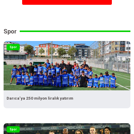
Spor
Spor
Darıca’ya 250 milyon liralık yatırım
Spor