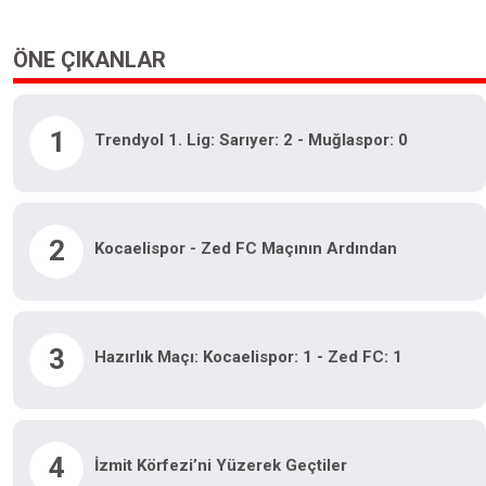
ÖNE ÇIKANLAR
1
Trendyol 1. Lig: Sarıyer: 2 - Muğlaspor: 0
2
Kocaelispor - Zed FC Maçının Ardından
3
Hazırlık Maçı: Kocaelispor: 1 - Zed FC: 1
4
İzmit Körfezi’ni Yüzerek Geçtiler