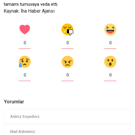
tamamı turnuvaya veda etti.
Kaynak: İha Haber Ajansı
0
0
0
0
0
0
Yorumlar