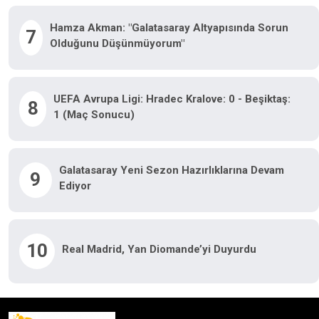
Hamza Akman: "Galatasaray Altyapısında Sorun
7
Olduğunu Düşünmüyorum"
UEFA Avrupa Ligi: Hradec Kralove: 0 - Beşiktaş:
8
1 (Maç Sonucu)
Galatasaray Yeni Sezon Hazırlıklarına Devam
9
Ediyor
10
Real Madrid, Yan Diomande’yi Duyurdu