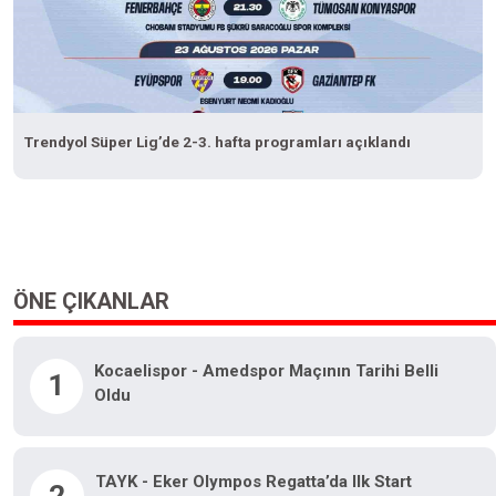
Trendyol Süper Lig’de 2-3. hafta programları açıklandı
ÖNE ÇIKANLAR
Kocaelispor - Amedspor Maçının Tarihi Belli
1
Oldu
TAYK - Eker Olympos Regatta’da Ilk Start