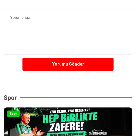
Yorumu Gönder
Spor
Spor