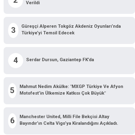
2
Verildi
Güreşçi Alperen Tokgöz Akdeniz Oyunları’nda
3
Türkiye’yi Temsil Edecek
4
Serdar Dursun, Gaziantep FK’da
Mahmut Nedim Akülke: "MXGP Türkiye Ve Afyon
5
Motofest’in Ülkemize Katkısı Çok Büyük"
Manchester United, Milli File Bekçisi Altay
6
Bayındır’ın Celta Vigo’ya Kiralandığını Açıkladı.