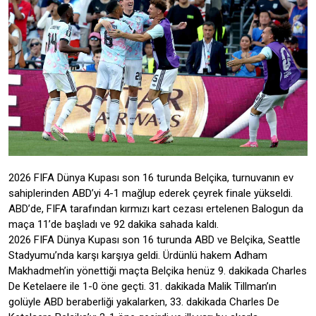
2026 FIFA Dünya Kupası son 16 turunda Belçika, turnuvanın ev
sahiplerinden ABD’yi 4-1 mağlup ederek çeyrek finale yükseldi.
ABD’de, FIFA tarafından kırmızı kart cezası ertelenen Balogun da
maça 11’de başladı ve 92 dakika sahada kaldı.
2026 FIFA Dünya Kupası son 16 turunda ABD ve Belçika, Seattle
Stadyumu’nda karşı karşıya geldi. Ürdünlü hakem Adham
Makhadmeh’in yönettiği maçta Belçika henüz 9. dakikada Charles
De Ketelaere ile 1-0 öne geçti. 31. dakikada Malik Tillman’ın
golüyle ABD beraberliği yakalarken, 33. dakikada Charles De