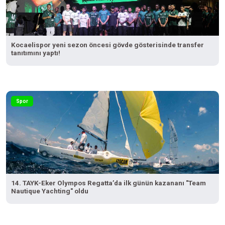
Kocaelispor yeni sezon öncesi gövde gösterisinde transfer
tanıtımını yaptı!
Spor
14. TAYK-Eker Olympos Regatta’da ilk günün kazananı "Team
Nautique Yachting" oldu