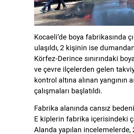
Kocaeli’de boya fabrikasında ç
ulaşıldı, 2 kişinin ise dumandan 
Körfez-Derince sınırındaki boy
ve çevre ilçelerden gelen takvi
kontrol altına alınan yangının
çalışmaları başlatıldı.
Fabrika alanında cansız beden
E kiplerin fabrika içerisindeki 
Alanda yapılan incelemelerde, 