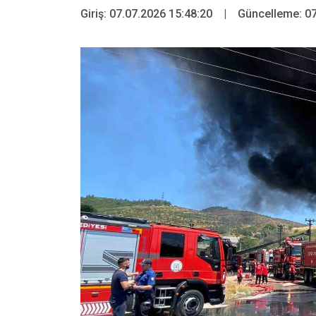
Giriş: 07.07.2026 15:48:20
|
Güncelleme: 07