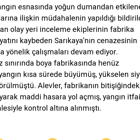
yangın esnasında yoğun dumandan etkilen
rına ilişkin müdahalenin yapıldığı bildiril
an olay yeri inceleme ekiplerinin fabrika
ayatını kaybeden Sarıkaya’nın cenazesinin
 yönelik çalışmaları devam ediyor.
z sınırında boya fabrikasında henüz
yangın kısa sürede büyümüş, yükselen si
rülmüştü. Alevler, fabrikanın bitişiğindek
yarak maddi hasara yol açmış, yangın itfa
siyle kontrol altına alınmıştı.