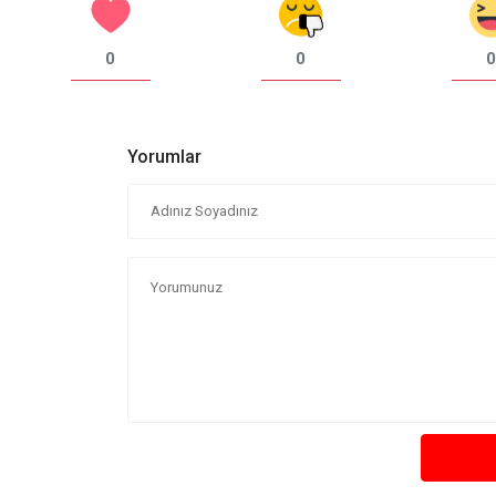
0
0
0
Yorumlar