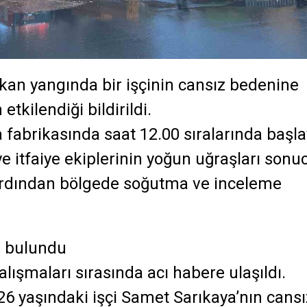
ıkan yangında bir işçinin cansız bedenine
etkilendiği bildirildi.
a fabrikasında saat 12.00 sıralarında başl
ye itfaiye ekiplerinin yoğun uğraşları sonu
 ardından bölgede soğutma ve inceleme
i bulundu
çalışmaları sırasında acı habere ulaşıldı.
26 yaşındaki işçi Samet Sarıkaya’nın cansı