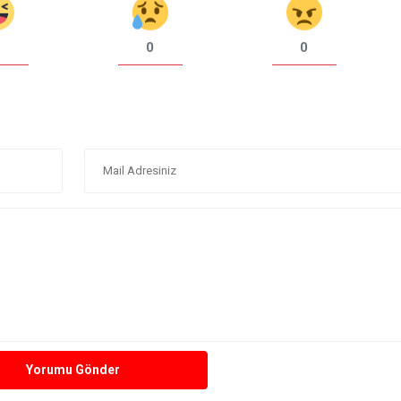
0
0
Yorumu Gönder