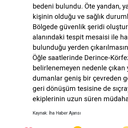
bedeni bulundu. Öte yandan, 
kişinin olduğu ve sağlık durumla
Bölgede güvenlik şeridi oluştur
alanındaki tespit mesaisi ile h
bulunduğu yerden çıkarılmasına
Öğle saatlerinde Derince-Körfe
belirlenemeyen nedenle çıkan 
dumanlar geniş bir çevreden gö
geri dönüşüm tesisine de sıçra
ekiplerinin uzun süren müdahale
Kaynak: İha Haber Ajansı