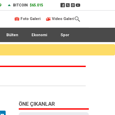
9
BITCOIN
$65.015
Foto Galeri
Video Galeri
Bülten
Ekonomi
Spor
ÖNE ÇIKANLAR
hatsApp
LinkedIn