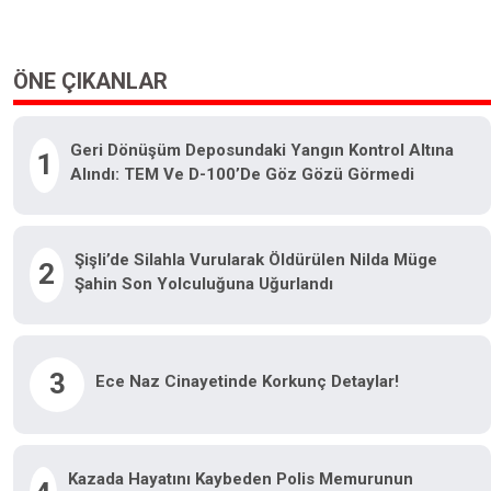
ÖNE ÇIKANLAR
Geri Dönüşüm Deposundaki Yangın Kontrol Altına
1
Alındı: TEM Ve D-100’de Göz Gözü Görmedi
Şişli’de Silahla Vurularak Öldürülen Nilda Müge
2
Şahin Son Yolculuğuna Uğurlandı
3
Ece Naz Cinayetinde Korkunç Detaylar!
Kazada Hayatını Kaybeden Polis Memurunun