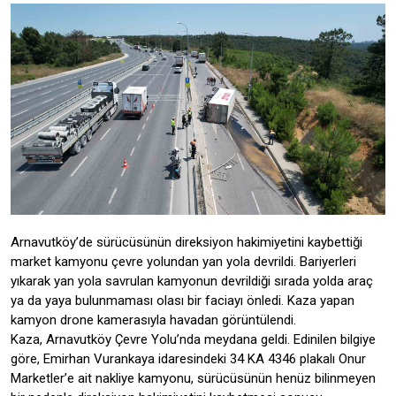
Arnavutköy’de sürücüsünün direksiyon hakimiyetini kaybettiği
market kamyonu çevre yolundan yan yola devrildi. Bariyerleri
yıkarak yan yola savrulan kamyonun devrildiği sırada yolda araç
ya da yaya bulunmaması olası bir faciayı önledi. Kaza yapan
kamyon drone kamerasıyla havadan görüntülendi.
Kaza, Arnavutköy Çevre Yolu’nda meydana geldi. Edinilen bilgiye
göre, Emirhan Vurankaya idaresindeki 34 KA 4346 plakalı Onur
Marketler’e ait nakliye kamyonu, sürücüsünün henüz bilinmeyen