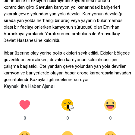
bir nedenle direksiyon hakimiyetini kaybetmesi sonucu
kontrolden çıktı. Savrulan kamyon yol kenarındaki bariyerleri
yıkarak çevre yolundan yan yola devrildi. Kamyonun devrildiği
sırada yan yolda herhangi bir araç veya yayanın bulunmaması
olası bir faciayı önlerken kamyonun sürücüsü olan Emirhan
Vurankaya yaralandı. Yaralı sürücü ambulans ile Arnavutköy
Devlet Hastanesi’ne kaldırıldı.
İhbar üzerine olay yerine polis ekipleri sevk edildi. Ekipler bölgede
güvenlik önlemi alırken, devrilen kamyonun kaldırılması için
çalışma başlatıldı. Öte yandan çevre yolundan yan yola devrilen
kamyon ve bariyerlerde oluşan hasar drone kamerasıyla havadan
görüntülendi. Kazayla ilgili inceleme sürüyor.
Kaynak: İha Haber Ajansı
0
0
0