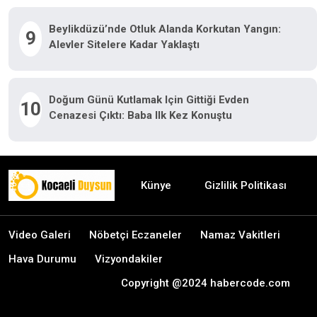
Beylikdüzü’nde Otluk Alanda Korkutan Yangın:
9
Alevler Sitelere Kadar Yaklaştı
Doğum Günü Kutlamak Için Gittiği Evden
10
Cenazesi Çıktı: Baba Ilk Kez Konuştu
Künye
Gizlilik Politikası
Video Galeri
Nöbetçi Eczaneler
Namaz Vakitleri
Hava Durumu
Vizyondakiler
Copyright @2024 habercode.com