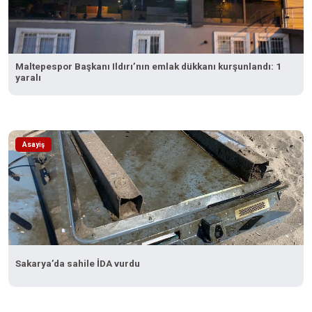
Maltepespor Başkanı Ildırı’nın emlak dükkanı kurşunlandı: 1
yaralı
Asayiş
Sakarya’da sahile İDA vurdu