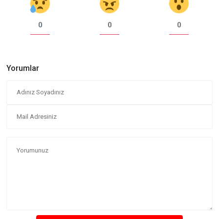
0
0
0
Yorumlar