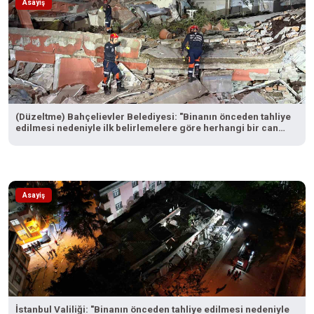
Asayiş
(Düzeltme) Bahçelievler Belediyesi: "Binanın önceden tahliye
edilmesi nedeniyle ilk belirlemelere göre herhangi bir can
kaybı veya yaralanma bulunmamaktadır"
Asayiş
İstanbul Valiliği: "Binanın önceden tahliye edilmesi nedeniyle