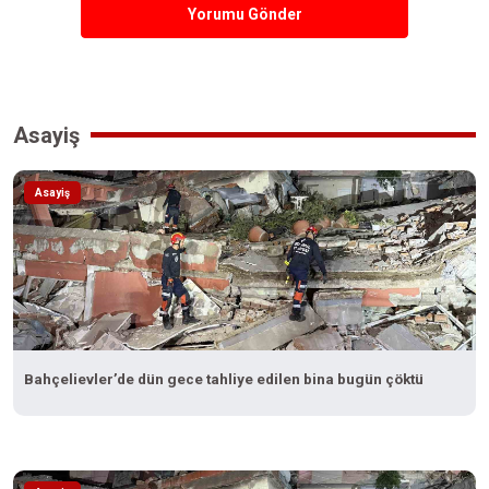
Yorumu Gönder
Asayiş
Asayiş
Bahçelievler’de dün gece tahliye edilen bina bugün çöktü