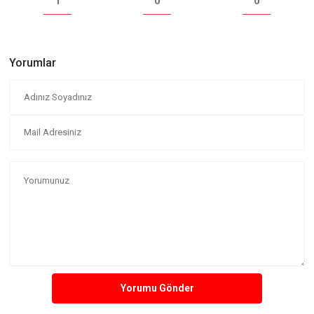
1
0
0
Yorumlar
Yorumu Gönder