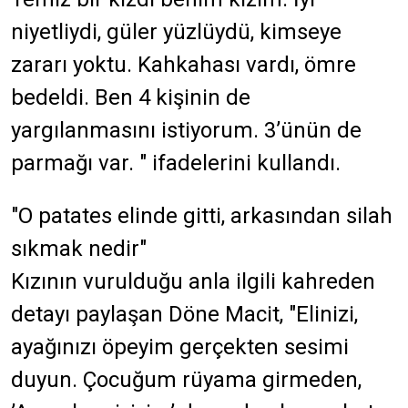
niyetliydi, güler yüzlüydü, kimseye
zararı yoktu. Kahkahası vardı, ömre
bedeldi. Ben 4 kişinin de
yargılanmasını istiyorum. 3’ünün de
parmağı var. " ifadelerini kullandı.
"O patates elinde gitti, arkasından silah
sıkmak nedir"
Kızının vurulduğu anla ilgili kahreden
detayı paylaşan Döne Macit, "Elinizi,
ayağınızı öpeyim gerçekten sesimi
duyun. Çocuğum rüyama girmeden,