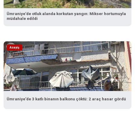
Ümraniye’de otluk alanda korkutan yangın: Mikser hortumuyla
müdahale edildi
Asayiş
Ümraniye’de 3 katlı binanın balkonu çöktü: 2 araç hasar gördü