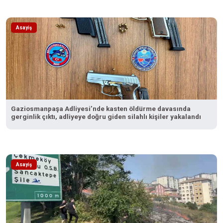
Asayiş
Gaziosmanpaşa Adliyesi’nde kasten öldürme davasında
gerginlik çıktı, adliyeye doğru giden silahlı kişiler yakalandı
Asayiş