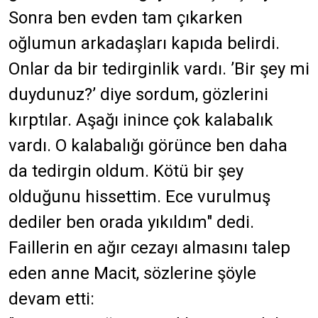
Sonra ben evden tam çıkarken
oğlumun arkadaşları kapıda belirdi.
Onlar da bir tedirginlik vardı. ’Bir şey mi
duydunuz?’ diye sordum, gözlerini
kırptılar. Aşağı inince çok kalabalık
vardı. O kalabalığı görünce ben daha
da tedirgin oldum. Kötü bir şey
olduğunu hissettim. Ece vurulmuş
dediler ben orada yıkıldım" dedi.
Faillerin en ağır cezayı almasını talep
eden anne Macit, sözlerine şöyle
devam etti: