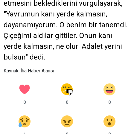
etmesini beklediklerini vurgulayarak,
"Yavrumun kanı yerde kalmasın,
dayanamıyorum. O benim bir tanemdi.
Çiçeğimi aldılar gittiler. Onun kanı
yerde kalmasın, ne olur. Adalet yerini
bulsun" dedi.
Kaynak: İha Haber Ajansı
0
0
0