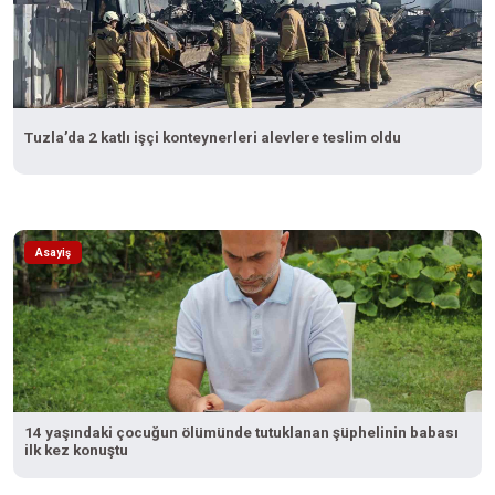
Tuzla’da 2 katlı işçi konteynerleri alevlere teslim oldu
Asayiş
14 yaşındaki çocuğun ölümünde tutuklanan şüphelinin babası
ilk kez konuştu