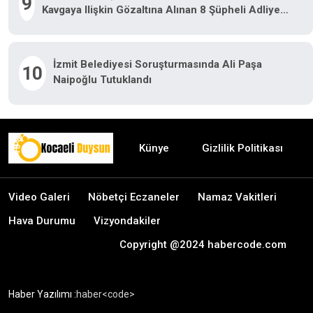
9
Kavgaya Ilişkin Gözaltına Alınan 8 Şüpheli Adliyeye
Sevk Edildi
İzmit Belediyesi Soruşturmasında Ali Paşa
10
Naipoğlu Tutuklandı
Künye
Gizlilik Politikası
Video Galeri
Nöbetçi Eczaneler
Namaz Vakitleri
Hava Durumu
Vizyondakiler
Copyright @2024 habercode.com
Haber Yazılımı :
haber<code>