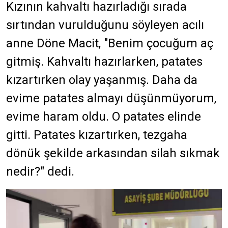
Kızının kahvaltı hazırladığı sırada
sırtından vurulduğunu söyleyen acılı
anne Döne Macit, "Benim çocuğum aç
gitmiş. Kahvaltı hazırlarken, patates
kızartırken olay yaşanmış. Daha da
evime patates almayı düşünmüyorum,
evime haram oldu. O patates elinde
gitti. Patates kızartırken, tezgaha
dönük şekilde arkasından silah sıkmak
nedir?" dedi.