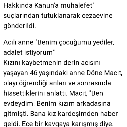
Hakkında Kanun’a muhalefet"
suçlarından tutuklanarak cezaevine
gönderildi.
Acılı anne "Benim çocuğumu yediler,
adalet istiyorum"
Kızını kaybetmenin derin acısını
yaşayan 46 yaşındaki anne Döne Macit,
olayı öğrendiği anları ve sonrasında
hissettiklerini anlattı. Macit, "Ben
evdeydim. Benim kızım arkadaşına
gitmişti. Bana kız kardeşimden haber
geldi. Ece bir kavgaya karışmış diye.