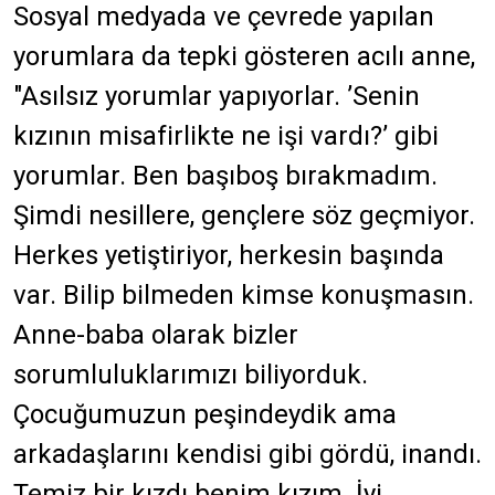
Sosyal medyada ve çevrede yapılan
yorumlara da tepki gösteren acılı anne,
"Asılsız yorumlar yapıyorlar. ’Senin
kızının misafirlikte ne işi vardı?’ gibi
yorumlar. Ben başıboş bırakmadım.
Şimdi nesillere, gençlere söz geçmiyor.
Herkes yetiştiriyor, herkesin başında
var. Bilip bilmeden kimse konuşmasın.
Anne-baba olarak bizler
sorumluluklarımızı biliyorduk.
Çocuğumuzun peşindeydik ama
arkadaşlarını kendisi gibi gördü, inandı.
Temiz bir kızdı benim kızım. İyi