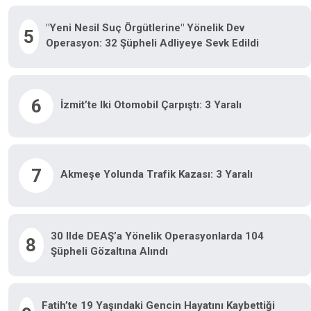
"Yeni Nesil Suç Örgütlerine" Yönelik Dev
5
Operasyon: 32 Şüpheli Adliyeye Sevk Edildi
6
İzmit’te Iki Otomobil Çarpıştı: 3 Yaralı
7
Akmeşe Yolunda Trafik Kazası: 3 Yaralı
30 Ilde DEAŞ’a Yönelik Operasyonlarda 104
8
Şüpheli Gözaltına Alındı
Fatih’te 19 Yaşındaki Gencin Hayatını Kaybettiği