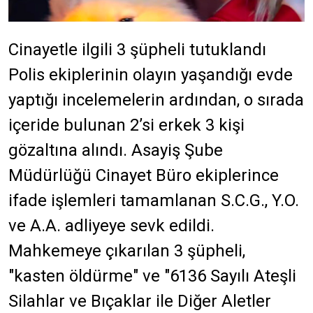
Cinayetle ilgili 3 şüpheli tutuklandı
Polis ekiplerinin olayın yaşandığı evde
yaptığı incelemelerin ardından, o sırada
içeride bulunan 2’si erkek 3 kişi
gözaltına alındı. Asayiş Şube
Müdürlüğü Cinayet Büro ekiplerince
ifade işlemleri tamamlanan S.C.G., Y.O.
ve A.A. adliyeye sevk edildi.
Mahkemeye çıkarılan 3 şüpheli,
"kasten öldürme" ve "6136 Sayılı Ateşli
Silahlar ve Bıçaklar ile Diğer Aletler