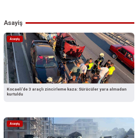
Asayiş
Asayiş
Kocaeli’de 3 araçlı zincirleme kaza: Sürücüler yara almadan
kurtuldu
Asayiş