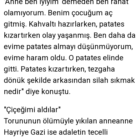
’Anne ben iyiyim’ demeden ben rahat
olamıyorum. Benim çocuğum aç
gitmiş. Kahvaltı hazırlarken, patates
kızartırken olay yaşanmış. Ben daha da
evime patates almayı düşünmüyorum,
evime haram oldu. O patates elinde
gitti. Patates kızartırken, tezgaha
dönük şekilde arkasından silah sıkmak
nedir" diye konuştu.
"Çiçeğimi aldılar"
Torununun ölümüyle yıkılan anneanne
Hayriye Gazi ise adaletin tecelli