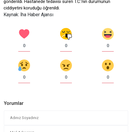
gönderildi. Hastanede tedavisi süren T.C.’nin durumunun
ciddiyetini koruduğu öğrenildi.
Kaynak: İha Haber Ajansı
0
0
0
0
0
0
Yorumlar