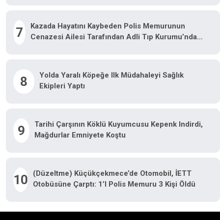
Kazada Hayatını Kaybeden Polis Memurunun
7
Cenazesi Ailesi Tarafından Adli Tıp Kurumu’ndan
Alındı
Yolda Yaralı Köpeğe Ilk Müdahaleyi Sağlık
8
Ekipleri Yaptı
Tarihi Çarşının Köklü Kuyumcusu Kepenk Indirdi,
9
Mağdurlar Emniyete Koştu
(Düzeltme) Küçükçekmece’de Otomobil, İETT
10
Otobüsüne Çarptı: 1’i Polis Memuru 3 Kişi Öldü