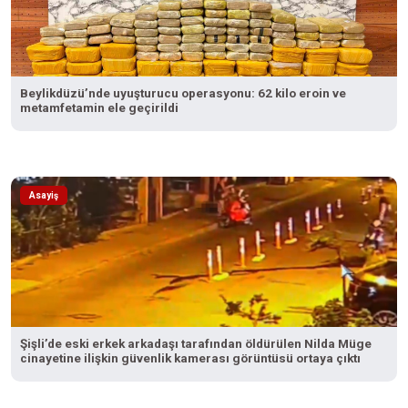
Beylikdüzü’nde uyuşturucu operasyonu: 62 kilo eroin ve
metamfetamin ele geçirildi
Asayiş
Şişli’de eski erkek arkadaşı tarafından öldürülen Nilda Müge
cinayetine ilişkin güvenlik kamerası görüntüsü ortaya çıktı