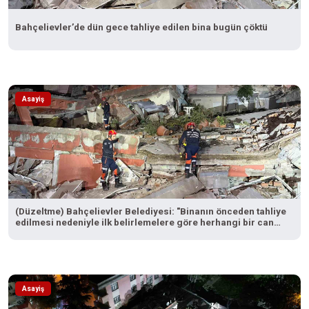
Bahçelievler’de dün gece tahliye edilen bina bugün çöktü
Asayiş
(Düzeltme) Bahçelievler Belediyesi: "Binanın önceden tahliye
edilmesi nedeniyle ilk belirlemelere göre herhangi bir can
kaybı veya yaralanma bulunmamaktadır"
Asayiş