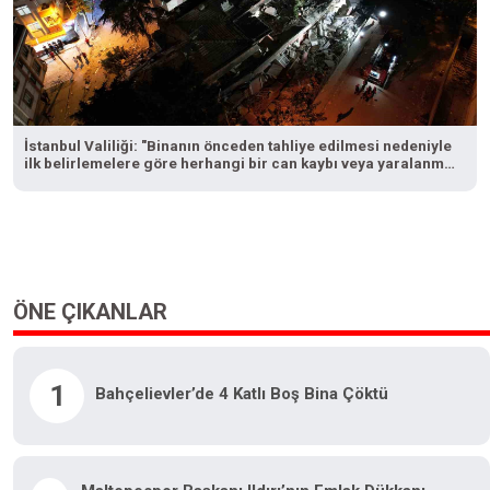
İstanbul Valiliği: "Binanın önceden tahliye edilmesi nedeniyle
ilk belirlemelere göre herhangi bir can kaybı veya yaralanma
bulunmamaktadır"
ÖNE ÇIKANLAR
1
Bahçelievler’de 4 Katlı Boş Bina Çöktü