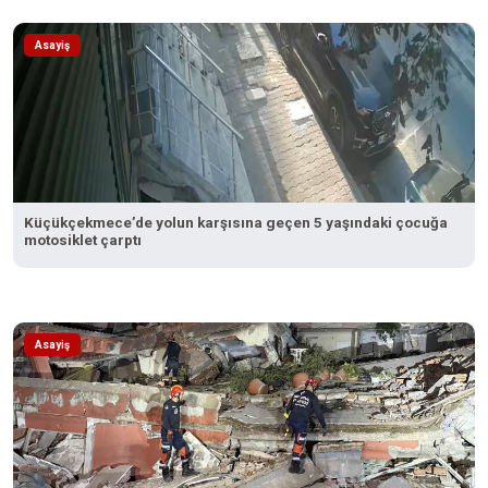
Asayiş
Küçükçekmece’de yolun karşısına geçen 5 yaşındaki çocuğa
motosiklet çarptı
Asayiş