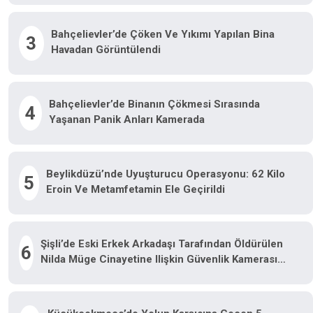
Bahçelievler’de Çöken Ve Yıkımı Yapılan Bina
3
Havadan Görüntülendi
Bahçelievler’de Binanın Çökmesi Sırasında
4
Yaşanan Panik Anları Kamerada
Beylikdüzü’nde Uyuşturucu Operasyonu: 62 Kilo
5
Eroin Ve Metamfetamin Ele Geçirildi
Şişli’de Eski Erkek Arkadaşı Tarafından Öldürülen
6
Nilda Müge Cinayetine Ilişkin Güvenlik Kamerası
Görüntüsü Ortaya Çıktı