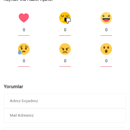
0
0
0
0
0
0
Yorumlar