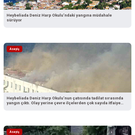
Heybeliada Deniz Harp Okulu’ndaki yangına müdahale
sürüyor
Asayiş
Heybeliada Deniz Harp Okulu’nun çatısında tadilat sırasında
yangın çıktı. Olay yerine çevre ilçelerden çok sayıda itfaiye
ekibi sevk edilirken, yangına müdahale devam ediyor.
Asayiş