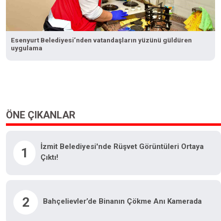
Esenyurt Belediyesi’nden vatandaşların yüzünü güldüren
uygulama
ÖNE ÇIKANLAR
İzmit Belediyesi'nde Rüşvet Görüntüleri Ortaya
1
Çıktı!
2
Bahçelievler’de Binanın Çökme Anı Kamerada