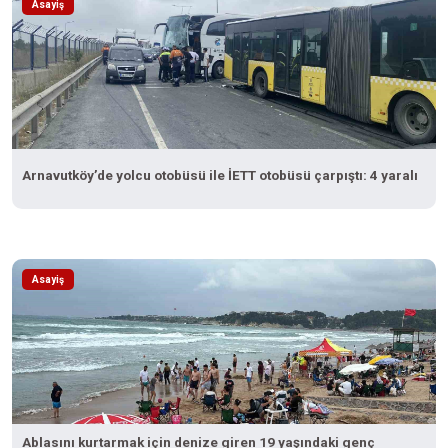
Asayiş
Arnavutköy’de yolcu otobüsü ile İETT otobüsü çarpıştı: 4 yaralı
Asayiş
Ablasını kurtarmak için denize giren 19 yaşındaki genç