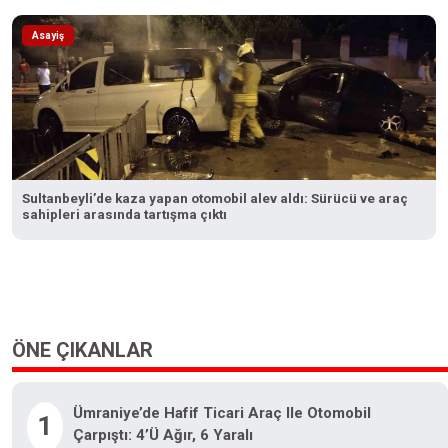
Asayiş
Sultanbeyli’de kaza yapan otomobil alev aldı: Sürücü ve araç
sahipleri arasında tartışma çıktı
ÖNE ÇIKANLAR
Ümraniye’de Hafif Ticari Araç Ile Otomobil
1
Çarpıştı: 4’ü Ağır, 6 Yaralı