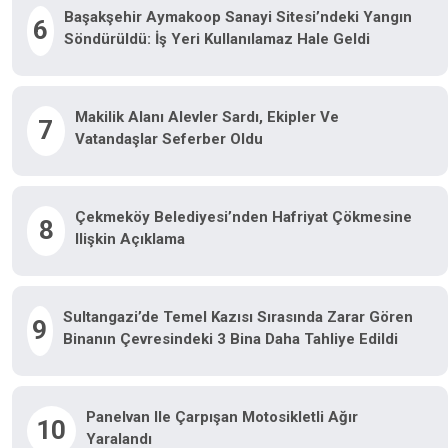
Başakşehir Aymakoop Sanayi Sitesi’ndeki Yangın
6
Söndürüldü: İş Yeri Kullanılamaz Hale Geldi
Makilik Alanı Alevler Sardı, Ekipler Ve
7
Vatandaşlar Seferber Oldu
Çekmeköy Belediyesi’nden Hafriyat Çökmesine
8
Ilişkin Açıklama
Sultangazi’de Temel Kazısı Sırasında Zarar Gören
9
Binanın Çevresindeki 3 Bina Daha Tahliye Edildi
Panelvan Ile Çarpışan Motosikletli Ağır
10
Yaralandı