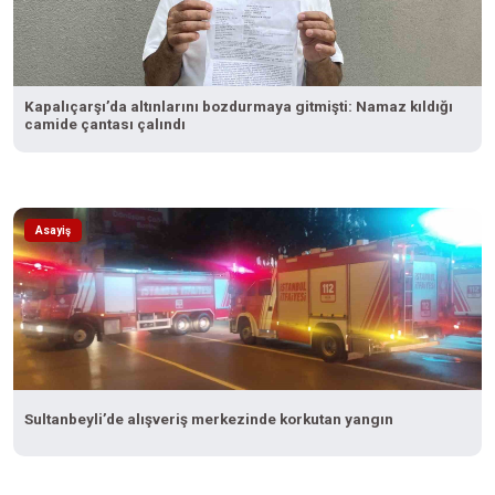
Kapalıçarşı’da altınlarını bozdurmaya gitmişti: Namaz kıldığı
camide çantası çalındı
Asayiş
Sultanbeyli’de alışveriş merkezinde korkutan yangın