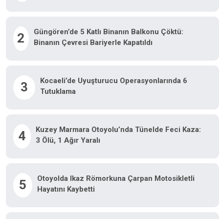
Güngören’de 5 Katlı Binanın Balkonu Çöktü:
2
Binanın Çevresi Bariyerle Kapatıldı
Kocaeli’de Uyuşturucu Operasyonlarında 6
3
Tutuklama
Kuzey Marmara Otoyolu’nda Tünelde Feci Kaza:
4
3 Ölü, 1 Ağır Yaralı
Otoyolda Ikaz Römorkuna Çarpan Motosikletli
5
Hayatını Kaybetti