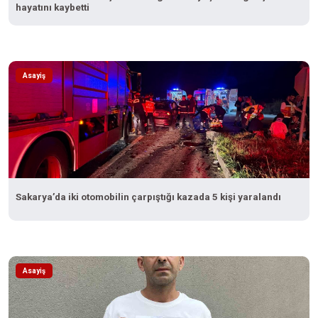
hayatını kaybetti
Asayiş
Sakarya’da iki otomobilin çarpıştığı kazada 5 kişi yaralandı
Asayiş