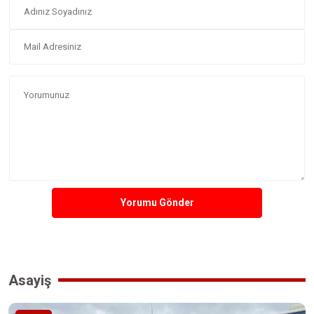
Yorumu Gönder
Asayiş