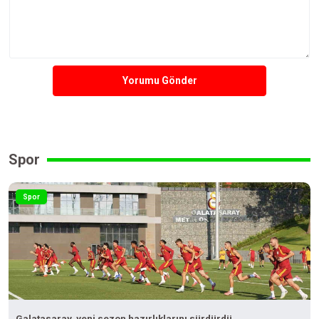
Yorumu Gönder
Spor
Spor
Galatasaray, yeni sezon hazırlıklarını sürdürdü