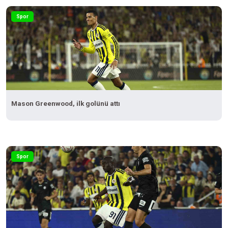
Spor
Mason Greenwood, ilk golünü attı
Spor