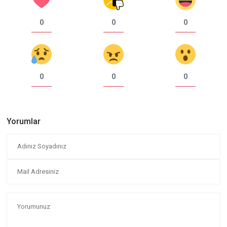
0
0
0
0
0
0
Yorumlar