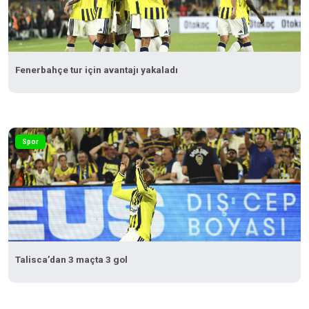
Fenerbahçe tur için avantajı yakaladı
Spor
Talisca’dan 3 maçta 3 gol