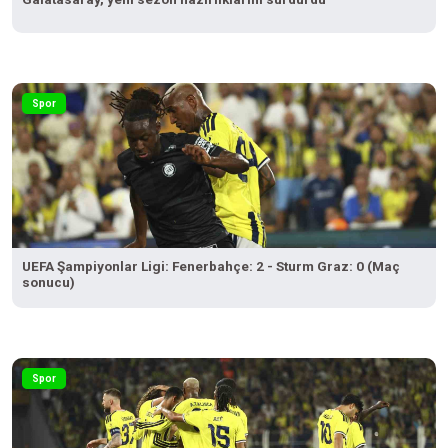
Spor
UEFA Şampiyonlar Ligi: Fenerbahçe: 2 - Sturm Graz: 0 (Maç
sonucu)
Spor