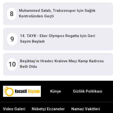
Muhammed Salah, Trabzonspor Için Sağlık
8
Kontrolünden Geçti
14. TAYK - Eker Olympos Regatta Için Geri
9
Sayım Başladı
Beşiktaş’ın Hradec Kralove Maçı Kamp Kadrosu
10
Belli Oldu
Künye
Gizlilik Politikası
Video Galeri
Nöbetçi Eczaneler
Namaz Vakitleri