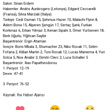
Salon: Sinan Erdem
Hakemler: Andris Aunkrogers (Letonya), Edgard Ceccarelli
(Fransa), Silvia Marziali (İtalya)
Türkiye: Cedi Osman 15, Şehmus Hazer 10, Malachi Flynn 8,
Adem Bona 15, Alperen Şengün 17, Sertaç Şanlı, Furkan
Korkmaz 6, Erkan Yılmaz 3, Kenan Sipahi 3, Ömer Yurtseven 18,
Berk Uğurlu, Yiğitcan Saybir
Başantrenör: Ergin Ataman
İsviçre: Boris Mbala 3, Shumacher 23, Niko Rocak 11, Selim
Fofana 2, Killian Martin 2, Toni Rocak 12, Lucas Maniema 4, Yuri
Solca 5, Noe Anabir 3, Dimitri Clerc 2, Luca Schaller 5
Başantrenör: Ilias Papatheodorou
1. Periyot: 12-19
Devre: 47-41
3. Periyot: 76-52
Kaynak: İha Haber Ajansı