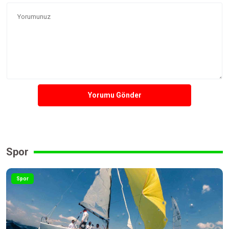
Yorumu Gönder
Spor
Spor