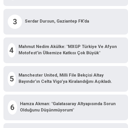
3
Serdar Dursun, Gaziantep FK’da
Mahmut Nedim Akülke: "MXGP Türkiye Ve Afyon
4
Motofest’in Ülkemize Katkısı Çok Büyük"
Manchester United, Milli File Bekçisi Altay
5
Bayındır’ın Celta Vigo’ya Kiralandığını Açıkladı.
Hamza Akman: "Galatasaray Altyapısında Sorun
6
Olduğunu Düşünmüyorum"