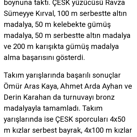
boynuna taktı. ÇESK yüzücüsü Ravza
Sümeyye Kırval, 100 m serbestte altın
madalya, 50 m kelebekte gümüş
madalya, 50 m serbestte altın madalya
ve 200 m karışıkta gümüş madalya
alma başarısını gösterdi.
Takım yarışlarında başarılı sonuçlar
Ömür Aras Kaya, Ahmet Arda Ayhan ve
Derin Karahan da turnuvayı bronz
madalyayla tamamladı. Takım
yarışlarında ise ÇESK sporcuları 4x50
m kızlar serbest bayrak, 4x100 m kızlar