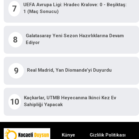
UEFA Avrupa Ligi: Hradec Kralove: 0 - Beşiktaş:
7
1 (Maç Sonucu)
Galatasaray Yeni Sezon Hazırlıklarına Devam
8
Ediyor
9
Real Madrid, Yan Diomande’yi Duyurdu
Kaçkarlar, UTMB Heyecanına Ikinci Kez Ev
10
Sahipliği Yapacak
Künye
Gizlilik Politikası