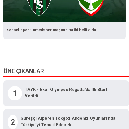
Kocaelispor - Amedspor maçının tarihi belli oldu
ÖNE ÇIKANLAR
TAYK - Eker Olympos Regatta’da Ilk Start
1
Verildi
Güreşçi Alperen Tokgöz Akdeniz Oyunları’nda
2
Türkiye’yi Temsil Edecek