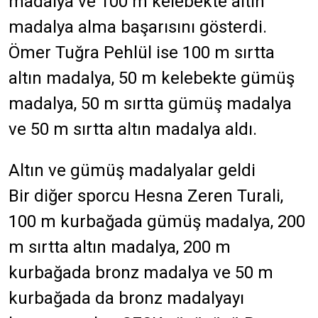
madalya ve 100 m kelebekte altın
madalya alma başarısını gösterdi.
Ömer Tuğra Pehlül ise 100 m sırtta
altın madalya, 50 m kelebekte gümüş
madalya, 50 m sırtta gümüş madalya
ve 50 m sırtta altın madalya aldı.
Altın ve gümüş madalyalar geldi
Bir diğer sporcu Hesna Zeren Turali,
100 m kurbağada gümüş madalya, 200
m sırtta altın madalya, 200 m
kurbağada bronz madalya ve 50 m
kurbağada da bronz madalyayı