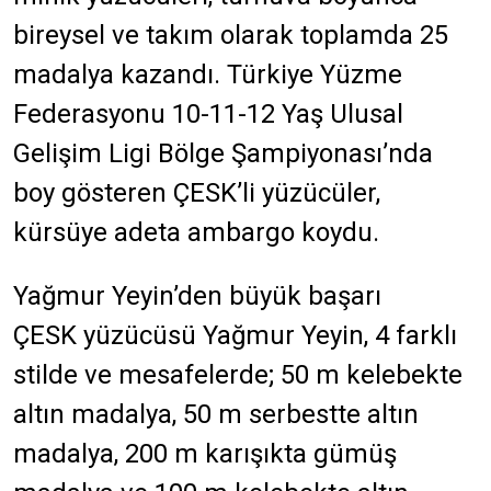
bireysel ve takım olarak toplamda 25
madalya kazandı. Türkiye Yüzme
Federasyonu 10-11-12 Yaş Ulusal
Gelişim Ligi Bölge Şampiyonası’nda
boy gösteren ÇESK’li yüzücüler,
kürsüye adeta ambargo koydu.
Yağmur Yeyin’den büyük başarı
ÇESK yüzücüsü Yağmur Yeyin, 4 farklı
stilde ve mesafelerde; 50 m kelebekte
altın madalya, 50 m serbestte altın
madalya, 200 m karışıkta gümüş