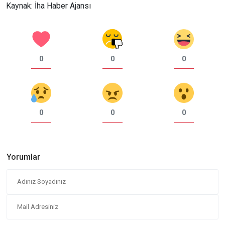
Kaynak: İha Haber Ajansı
0
0
0
0
0
0
Yorumlar