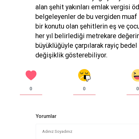
alan şehit yakınları emlak vergisi öd
belgeleyenler de bu vergiden muaf t
bir konutu olan şehitlerin eş ve ço
her yıl belirlediği metrekare değeri
büyüklüğüyle çarpılarak rayiç bedel
değişiklik gösterebiliyor.
0
0
0
Yorumlar