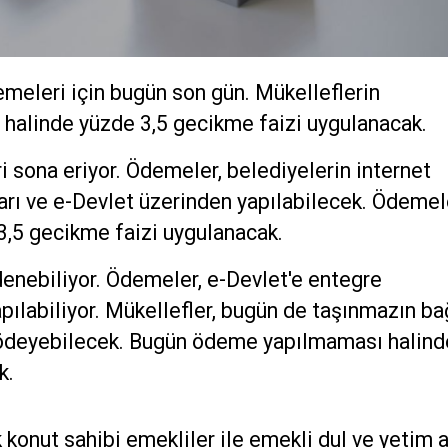
demeleri için bugün son gün. Mükelleflerin
alinde yüzde 3,5 gecikme faizi uygulanacak.
i sona eriyor. Ödemeler, belediyelerin internet
ları ve e-Devlet üzerinden yapılabilecek. Ödemel
,5 gecikme faizi uygulanacak.
denebiliyor. Ödemeler, e-Devlet'e entegre
pılabiliyor. Mükellefler, bugün de taşınmazın ba
k ödeyebilecek. Bugün ödeme yapılmaması halind
k.
onut sahibi emekliler ile emekli dul ve yetim a