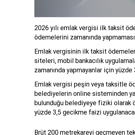
2026 yılı emlak vergisi ilk taksit ö
ödemelerini zamanında yapmaması h
Emlak vergisinin ilk taksit ödemeler
siteleri, mobil bankacılık uygulama
zamanında yapmayanlar için yüzde 3
Emlak vergisi peşin veya taksitle ö
belediyelerin online sisteminden ya
bulunduğu belediyeye fiziki olara
yüzde 3,5 gecikme faizi uygulanaca
Brüt 200 metrekareyi geçmeyen tek k