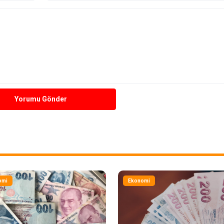
Yorumu Gönder
omi
Ekonomi