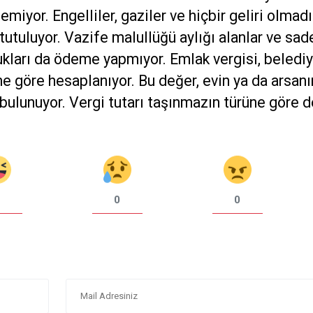
emiyor. Engelliler, gaziler ve hiçbir geliri olmadı
utuluyor. Vazife malullüğü aylığı alanlar ve sa
cukları da ödeme yapmıyor. Emlak vergisi, beledi
ne göre hesaplanıyor. Bu değer, evin ya da arsanı
 bulunuyor. Vergi tutarı taşınmazın türüne göre d
0
0