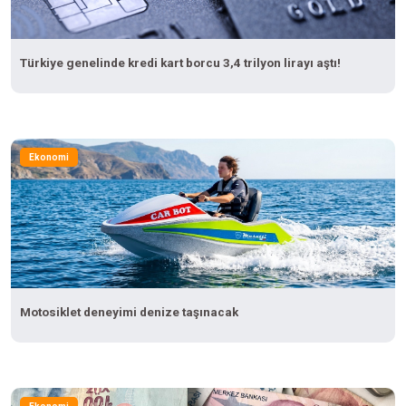
Türkiye genelinde kredi kart borcu 3,4 trilyon lirayı aştı!
Ekonomi
Motosiklet deneyimi denize taşınacak