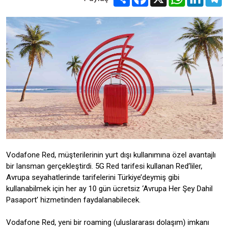
Vodafone Red, müşterilerinin yurt dışı kullanımına özel avantajlı
bir lansman gerçekleştirdi. 5G Red tarifesi kullanan Red’liler,
Avrupa seyahatlerinde tarifelerini Türkiye’deymiş gibi
kullanabilmek için her ay 10 gün ücretsiz ‘Avrupa Her Şey Dahil
Pasaport’ hizmetinden faydalanabilecek.
Vodafone Red, yeni bir roaming (uluslararası dolaşım) imkanı