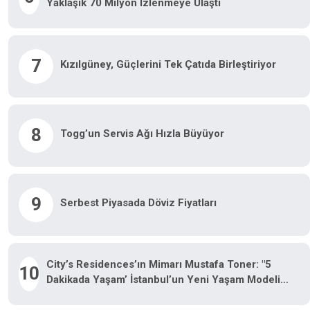
Yaklaşık 70 Milyon Izlenmeye Ulaştı
7
Kızılgüney, Güçlerini Tek Çatıda Birleştiriyor
8
Togg’un Servis Ağı Hızla Büyüyor
9
Serbest Piyasada Döviz Fiyatları
City’s Residences’ın Mimarı Mustafa Toner: "5
10
Dakikada Yaşam’ İstanbul’un Yeni Yaşam Modeli
Oluyor"