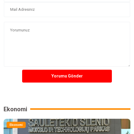
Yorumu Gönder
Ekonomi
Ekonomi