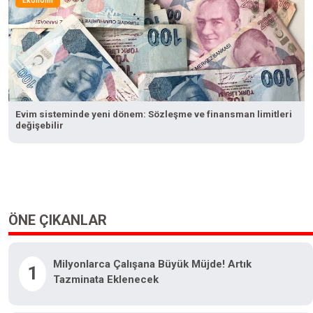
Ekonomi
Evim sisteminde yeni dönem: Sözleşme ve finansman limitleri
değişebilir
ÖNE ÇIKANLAR
Milyonlarca Çalışana Büyük Müjde! Artık
1
Tazminata Eklenecek