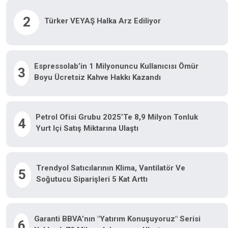
2
Türker VEYAŞ Halka Arz Ediliyor
Espressolab’in 1 Milyonuncu Kullanıcısı Ömür
3
Boyu Ücretsiz Kahve Hakkı Kazandı
Petrol Ofisi Grubu 2025’te 8,9 Milyon Tonluk
4
Yurt Içi Satış Miktarına Ulaştı
Trendyol Satıcılarının Klima, Vantilatör Ve
5
Soğutucu Siparişleri 5 Kat Arttı
Garanti BBVA’nın "Yatırım Konuşuyoruz" Serisi
6