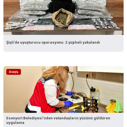
Şişli’de uyuşturucu operasyonu: 2 şüpheli yakalandı
Asayiş
Esenyurt Belediyesi’nden vatandaşların yüzünü güldüren
uygulama