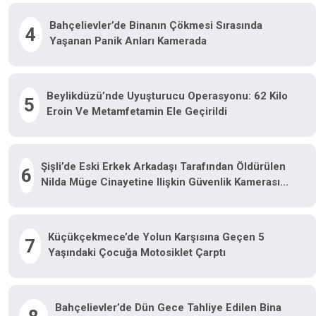
Bahçelievler’de Binanın Çökmesi Sırasında
4
Yaşanan Panik Anları Kamerada
Beylikdüzü’nde Uyuşturucu Operasyonu: 62 Kilo
5
Eroin Ve Metamfetamin Ele Geçirildi
Şişli’de Eski Erkek Arkadaşı Tarafından Öldürülen
6
Nilda Müge Cinayetine Ilişkin Güvenlik Kamerası
Görüntüsü Ortaya Çıktı
Küçükçekmece’de Yolun Karşısına Geçen 5
7
Yaşındaki Çocuğa Motosiklet Çarptı
Bahçelievler’de Dün Gece Tahliye Edilen Bina