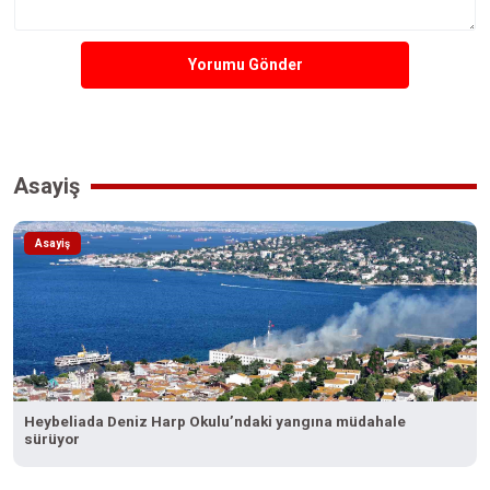
Yorumu Gönder
Asayiş
Asayiş
Heybeliada Deniz Harp Okulu’ndaki yangına müdahale
sürüyor