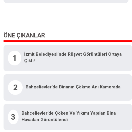
ÖNE ÇIKANLAR
İzmit Belediyesi'nde Rüşvet Görüntüleri Ortaya
1
Çıktı!
2
Bahçelievler’de Binanın Çökme Anı Kamerada
Bahçelievler’de Çöken Ve Yıkımı Yapılan Bina
3
Havadan Görüntülendi