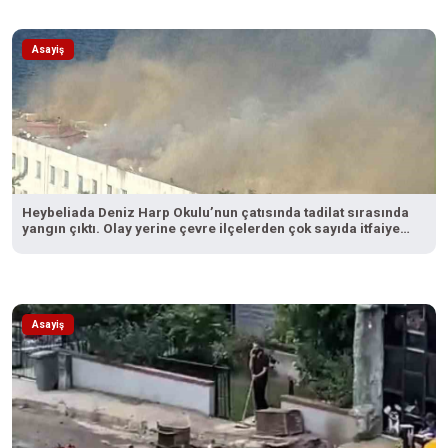
Asayiş
Heybeliada Deniz Harp Okulu’nun çatısında tadilat sırasında
yangın çıktı. Olay yerine çevre ilçelerden çok sayıda itfaiye
ekibi sevk edilirken, yangına müdahale devam ediyor.
Asayiş