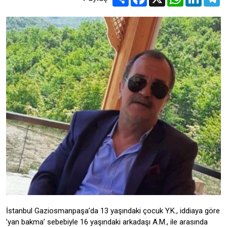
İstanbul Gaziosmanpaşa’da 13 yaşındaki çocuk Y.K., iddiaya göre
’yan bakma’ sebebiyle 16 yaşındaki arkadaşı A.M., ile arasında