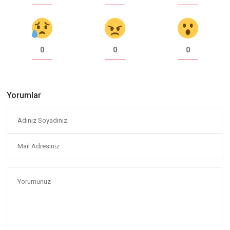
0
0
0
Yorumlar