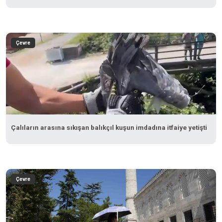
Çevre
Çalıların arasına sıkışan balıkçıl kuşun imdadına itfaiye yetişti
Çevre