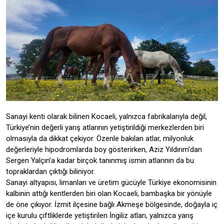
Sanayi kenti olarak bilinen Kocaeli, yalnızca fabrikalarıyla değil,
Türkiye’nin değerli yarış atlarının yetiştirildiği merkezlerden biri
olmasıyla da dikkat çekiyor. Özenle bakılan atlar, milyonluk
değerleriyle hipodromlarda boy gösterirken, Aziz Yıldırım’dan
Sergen Yalçın’a kadar birçok tanınmış ismin atlarının da bu
topraklardan çıktığı biliniyor.
Sanayi altyapısı, limanları ve üretim gücüyle Türkiye ekonomisinin
kalbinin attığı kentlerden biri olan Kocaeli, bambaşka bir yönüyle
de öne çıkıyor. İzmit ilçesine bağlı Akmeşe bölgesinde, doğayla iç
içe kurulu çiftliklerde yetiştirilen İngiliz atları, yalnızca yarış