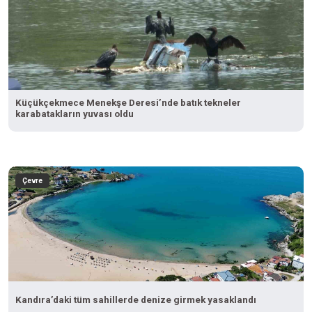
Küçükçekmece Menekşe Deresi’nde batık tekneler
karabatakların yuvası oldu
Çevre
Kandıra’daki tüm sahillerde denize girmek yasaklandı