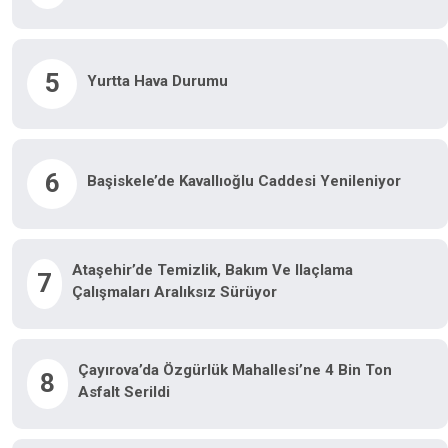
5
Yurtta Hava Durumu
6
Başiskele’de Kavallıoğlu Caddesi Yenileniyor
Ataşehir’de Temizlik, Bakım Ve Ilaçlama
7
Çalışmaları Aralıksız Sürüyor
Çayırova’da Özgürlük Mahallesi’ne 4 Bin Ton
8
Asfalt Serildi