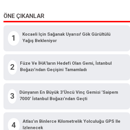
ÖNE ÇIKANLAR
Kocaeli Için Sağanak Uyarısı! Gök Gürültülü
1
Yağış Bekleniyor
Füze Ve İHA’ların Hedefi Olan Gemi, İstanbul
2
Boğazı’ndan Geçişini Tamamladı
Dünyanın En Büyük 3’üncü Vinç Gemisi ’Saipem
3
7000’ İstanbul Boğazı’ndan Geçti
Atlas’ın Binlerce Kilometrelik Yolculuğu GPS Ile
4
Izlenecek