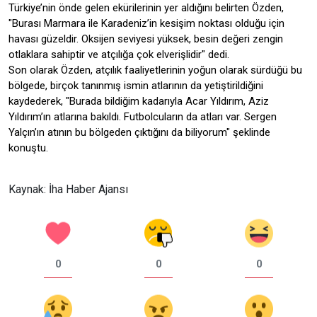
Türkiye’nin önde gelen ekürilerinin yer aldığını belirten Özden,
"Burası Marmara ile Karadeniz’in kesişim noktası olduğu için
havası güzeldir. Oksijen seviyesi yüksek, besin değeri zengin
otlaklara sahiptir ve atçılığa çok elverişlidir" dedi.
Son olarak Özden, atçılık faaliyetlerinin yoğun olarak sürdüğü bu
bölgede, birçok tanınmış ismin atlarının da yetiştirildiğini
kaydederek, "Burada bildiğim kadarıyla Acar Yıldırım, Aziz
Yıldırım’ın atlarına bakıldı. Futbolcuların da atları var. Sergen
Yalçın’ın atının bu bölgeden çıktığını da biliyorum" şeklinde
konuştu.
Kaynak: İha Haber Ajansı
0
0
0