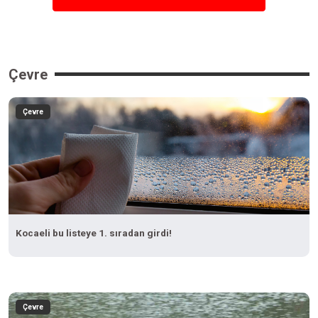
Çevre
Çevre
Kocaeli bu listeye 1. sıradan girdi!
Çevre