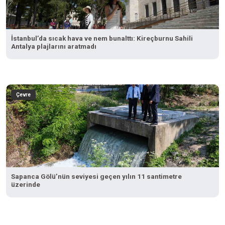
İstanbul’da sıcak hava ve nem bunalttı: Kireçburnu Sahili
Antalya plajlarını aratmadı
Çevre
Sapanca Gölü’nün seviyesi geçen yılın 11 santimetre
üzerinde