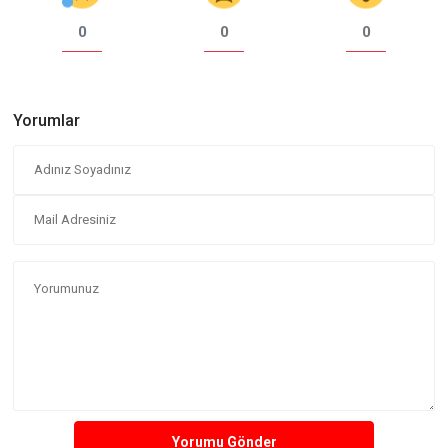
0
0
0
Yorumlar
Yorumu Gönder