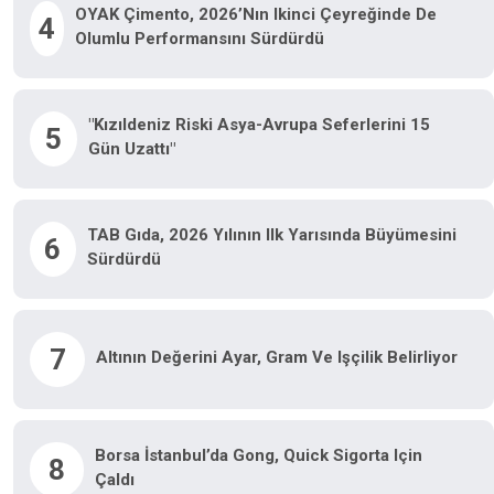
OYAK Çimento, 2026’nın Ikinci Çeyreğinde De
4
Olumlu Performansını Sürdürdü
"Kızıldeniz Riski Asya-Avrupa Seferlerini 15
5
Gün Uzattı"
TAB Gıda, 2026 Yılının Ilk Yarısında Büyümesini
6
Sürdürdü
7
Altının Değerini Ayar, Gram Ve Işçilik Belirliyor
Borsa İstanbul’da Gong, Quick Sigorta Için
8
Çaldı