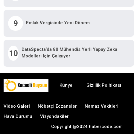
9
Emlak Vergisinde Yeni Dönem
DataSpecta’da 80 Mühendis Yerli Yapay Zeka
10
Modelleri Için Çalışıyor
Künye
Gizlilik Politikası
Video Galeri
Nöbetçi Eczaneler
Namaz Vakitleri
Hava Durumu
Vizyondakiler
Copyright @2024 habercode.com