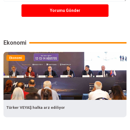
Yorumu Gönder
Ekonomi
Ekonomi
Türker VEYAŞ halka arz ediliyor