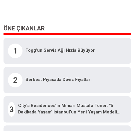
ÖNE ÇIKANLAR
1
Togg’un Servis Ağı Hızla Büyüyor
2
Serbest Piyasada Döviz Fiyatları
City’s Residences’ın Mimarı Mustafa Toner: "5
3
Dakikada Yaşam’ İstanbul’un Yeni Yaşam Modeli
Oluyor"