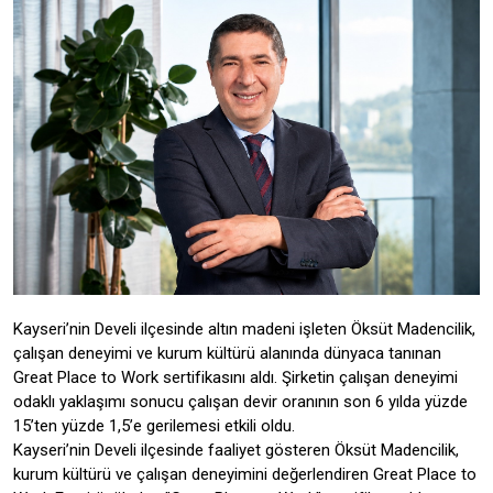
Kayseri’nin Develi ilçesinde altın madeni işleten Öksüt Madencilik,
çalışan deneyimi ve kurum kültürü alanında dünyaca tanınan
Great Place to Work sertifikasını aldı. Şirketin çalışan deneyimi
odaklı yaklaşımı sonucu çalışan devir oranının son 6 yılda yüzde
15’ten yüzde 1,5’e gerilemesi etkili oldu.
Kayseri’nin Develi ilçesinde faaliyet gösteren Öksüt Madencilik,
kurum kültürü ve çalışan deneyimini değerlendiren Great Place to