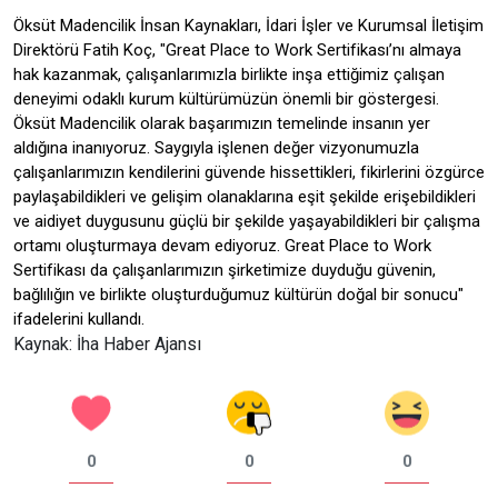
Öksüt Madencilik İnsan Kaynakları, İdari İşler ve Kurumsal İletişim
Direktörü Fatih Koç, "Great Place to Work Sertifikası’nı almaya
hak kazanmak, çalışanlarımızla birlikte inşa ettiğimiz çalışan
deneyimi odaklı kurum kültürümüzün önemli bir göstergesi.
Öksüt Madencilik olarak başarımızın temelinde insanın yer
aldığına inanıyoruz. Saygıyla işlenen değer vizyonumuzla
çalışanlarımızın kendilerini güvende hissettikleri, fikirlerini özgürce
paylaşabildikleri ve gelişim olanaklarına eşit şekilde erişebildikleri
ve aidiyet duygusunu güçlü bir şekilde yaşayabildikleri bir çalışma
ortamı oluşturmaya devam ediyoruz. Great Place to Work
Sertifikası da çalışanlarımızın şirketimize duyduğu güvenin,
bağlılığın ve birlikte oluşturduğumuz kültürün doğal bir sonucu"
ifadelerini kullandı.
Kaynak: İha Haber Ajansı
0
0
0