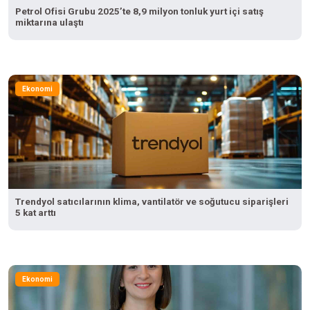
Petrol Ofisi Grubu 2025’te 8,9 milyon tonluk yurt içi satış
miktarına ulaştı
Ekonomi
Trendyol satıcılarının klima, vantilatör ve soğutucu siparişleri
5 kat arttı
Ekonomi