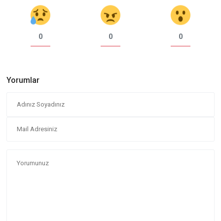
0
0
0
Yorumlar