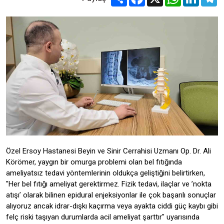
Özel Ersoy Hastanesi Beyin ve Sinir Cerrahisi Uzmanı Op. Dr. Ali
Körömer, yaygın bir omurga problemi olan bel fıtığında
ameliyatsız tedavi yöntemlerinin oldukça geliştiğini belirtirken,
"Her bel fıtığı ameliyat gerektirmez. Fizik tedavi, ilaçlar ve ’nokta
atışı’ olarak bilinen epidural enjeksiyonlar ile çok başarılı sonuçlar
alıyoruz ancak idrar-dışkı kaçırma veya ayakta ciddi güç kaybı gibi
felç riski taşıyan durumlarda acil ameliyat şarttır" uyarısında