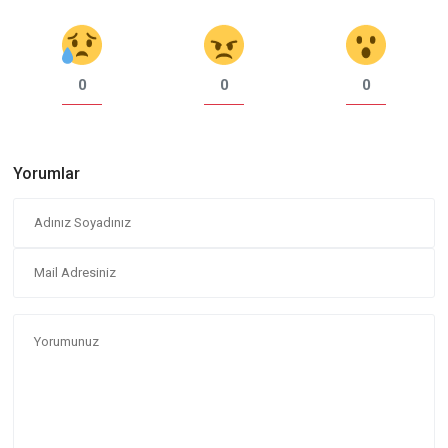
0
0
0
Yorumlar