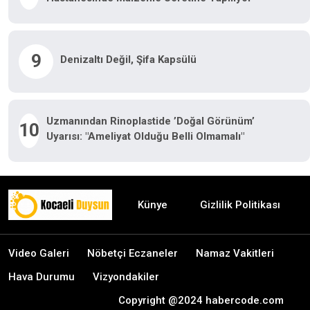
9
Denizaltı Değil, Şifa Kapsülü
Uzmanından Rinoplastide ’doğal Görünüm’
10
Uyarısı: "Ameliyat Olduğu Belli Olmamalı"
Künye
Gizlilik Politikası
Video Galeri
Nöbetçi Eczaneler
Namaz Vakitleri
Hava Durumu
Vizyondakiler
Copyright @2024 habercode.com