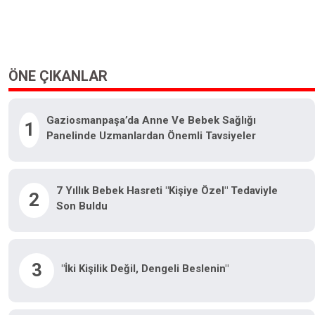
ÖNE ÇIKANLAR
Gaziosmanpaşa’da Anne Ve Bebek Sağlığı
1
Panelinde Uzmanlardan Önemli Tavsiyeler
7 Yıllık Bebek Hasreti "kişiye Özel" Tedaviyle
2
Son Buldu
3
"İki Kişilik Değil, Dengeli Beslenin"