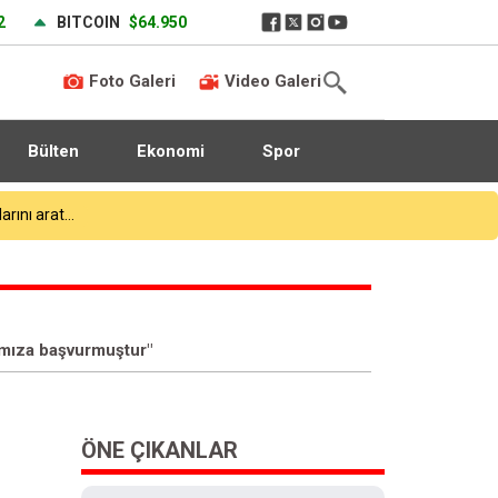
2
BITCOIN
$64.950
Foto Galeri
Video Galeri
Bülten
Ekonomi
Spor
 konuştu
rımıza başvurmuştur"
ÖNE ÇIKANLAR