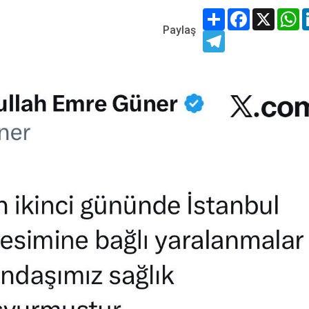
Share
Facebook
X
W
Paylaş
Telegram