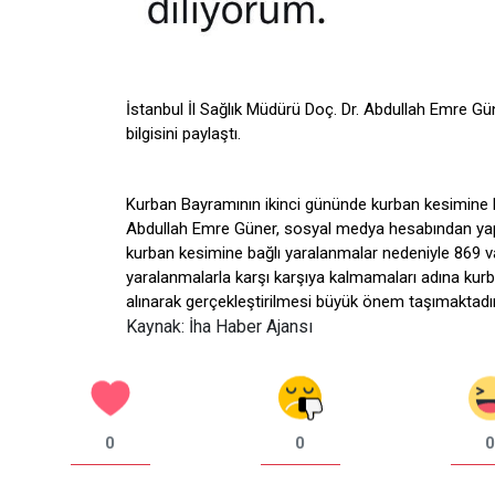
İstanbul İl Sağlık Müdürü Doç. Dr. Abdullah Emre Gü
bilgisini paylaştı.
Kurban Bayramının ikinci gününde kurban kesimine ba
Abdullah Emre Güner, sosyal medya hesabından yapt
kurban kesimine bağlı yaralanmalar nedeniyle 869 
yaralanmalarla karşı karşıya kalmamaları adına kurban
alınarak gerçekleştirilmesi büyük önem taşımaktadır. 
Kaynak: İha Haber Ajansı
0
0
0