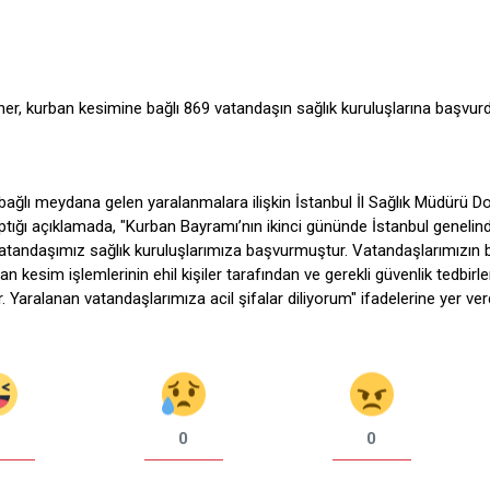
ner, kurban kesimine bağlı 869 vatandaşın sağlık kuruluşlarına başvur
ğlı meydana gelen yaralanmalara ilişkin İstanbul İl Sağlık Müdürü Do
ığı açıklamada, "Kurban Bayramı’nın ikinci gününde İstanbul genelin
vatandaşımız sağlık kuruluşlarımıza başvurmuştur. Vatandaşlarımızın 
 kesim işlemlerinin ehil kişiler tarafından ve gerekli güvenlik tedbirle
Yaralanan vatandaşlarımıza acil şifalar diliyorum" ifadelerine yer verd
0
0