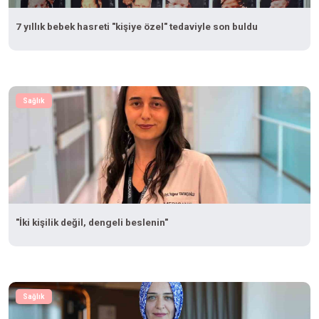
7 yıllık bebek hasreti "kişiye özel" tedaviyle son buldu
Sağlık
"İki kişilik değil, dengeli beslenin"
Sağlık