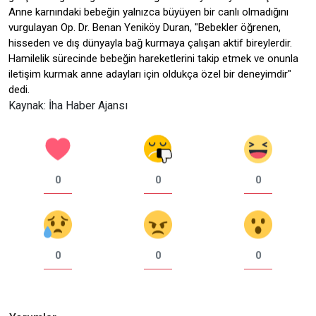
Anne karnındaki bebeğin yalnızca büyüyen bir canlı olmadığını
vurgulayan Op. Dr. Benan Yeniköy Duran, "Bebekler öğrenen,
hisseden ve dış dünyayla bağ kurmaya çalışan aktif bireylerdir.
Hamilelik sürecinde bebeğin hareketlerini takip etmek ve onunla
iletişim kurmak anne adayları için oldukça özel bir deneyimdir"
dedi.
Kaynak: İha Haber Ajansı
0
0
0
0
0
0