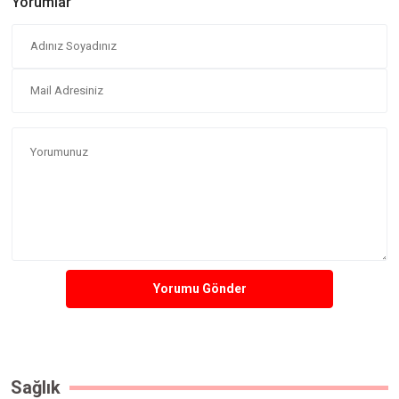
Yorumlar
Yorumu Gönder
Sağlık