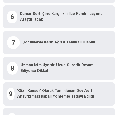
Damar Sertliğine Karşı Ikili Ilaç Kombinasyonu
6
Araştırılacak
7
Çocuklarda Karın Ağrısı Tehlikeli Olabilir
Uzman Isim Uyardı: Uzun Süredir Devam
8
Ediyorsa Dikkat
‘Gizli Kanser’ Olarak Tanımlanan Dev Aort
9
Anevrizması Kapalı Yöntemle Tedavi Edildi