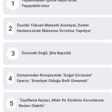
Yaşlanmadan Işitme Kaybı Riski
1
Yaşayabilirsiniz
Özelde Yüksek Maliyetli Ameliyat, Devlet
2
Hastanesinde Malzeme Ücretine Yapılıyor
3
Denizaltı Değil, Şifa Kapsülü
Uzmanından Rinoplastide ’doğal Görünüm’
4
Uyarısı: "Ameliyat Olduğu Belli Olmamalı"
"Zayıflama Ilaçları, Mide Ve Sindirim Sorunlarına
5
Neden Olabilir"