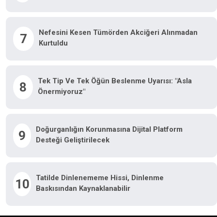
Nefesini Kesen Tümörden Akciğeri Alınmadan
7
Kurtuldu
Tek Tip Ve Tek Öğün Beslenme Uyarısı: "Asla
8
Önermiyoruz"
Doğurganlığın Korunmasına Dijital Platform
9
Desteği Geliştirilecek
Tatilde Dinlenememe Hissi, Dinlenme
10
Baskısından Kaynaklanabilir