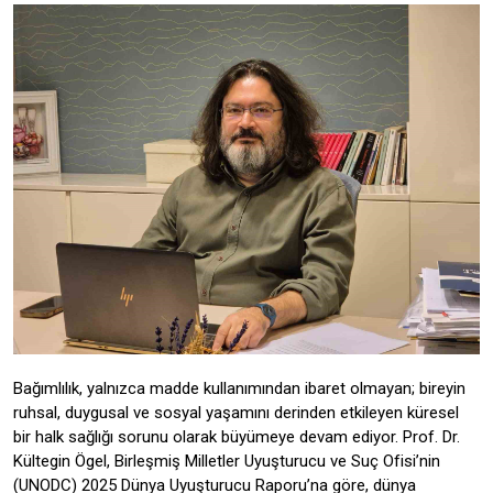
Bağımlılık, yalnızca madde kullanımından ibaret olmayan; bireyin
ruhsal, duygusal ve sosyal yaşamını derinden etkileyen küresel
bir halk sağlığı sorunu olarak büyümeye devam ediyor. Prof. Dr.
Kültegin Ögel, Birleşmiş Milletler Uyuşturucu ve Suç Ofisi’nin
(UNODC) 2025 Dünya Uyuşturucu Raporu’na göre, dünya