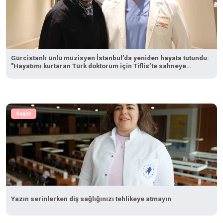
Gürcistanlı ünlü müzisyen İstanbul’da yeniden hayata tutundu:
"Hayatımı kurtaran Türk doktorum için Tiflis’te sahneye
çıkacağım"
Sağlık
Yazın serinlerken diş sağlığınızı tehlikeye atmayın