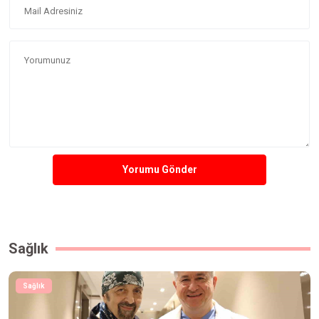
Yorumu Gönder
Sağlık
Sağlık