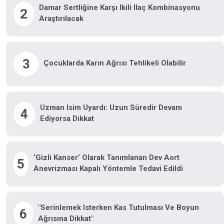
Damar Sertliğine Karşı Ikili Ilaç Kombinasyonu
2
Araştırılacak
3
Çocuklarda Karın Ağrısı Tehlikeli Olabilir
Uzman Isim Uyardı: Uzun Süredir Devam
4
Ediyorsa Dikkat
‘Gizli Kanser’ Olarak Tanımlanan Dev Aort
5
Anevrizması Kapalı Yöntemle Tedavi Edildi
"Serinlemek Isterken Kas Tutulması Ve Boyun
6
Ağrısına Dikkat"