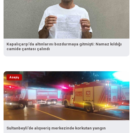
Kapalıçarşı’da altınlarını bozdurmaya gitmişti: Namaz kıldığı
camide çantası çalındı
Asayiş
Sultanbeyli’de alışveriş merkezinde korkutan yangın