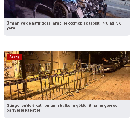
Ümraniye’de hafif ticari araç ile otomobil çarpıştı: 4’ü ağır, 6
yaralı
Asayiş
Güngören’de 5 katlı binanın balkonu çöktü: Binanın çevresi
bariyerle kapatıldı