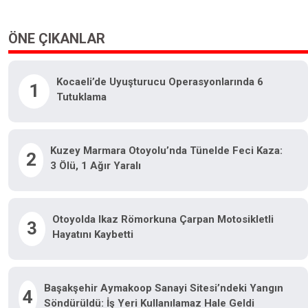
ÖNE ÇIKANLAR
Kocaeli’de Uyuşturucu Operasyonlarında 6
1
Tutuklama
Kuzey Marmara Otoyolu’nda Tünelde Feci Kaza:
2
3 Ölü, 1 Ağır Yaralı
Otoyolda Ikaz Römorkuna Çarpan Motosikletli
3
Hayatını Kaybetti
Başakşehir Aymakoop Sanayi Sitesi’ndeki Yangın
4
Söndürüldü: İş Yeri Kullanılamaz Hale Geldi