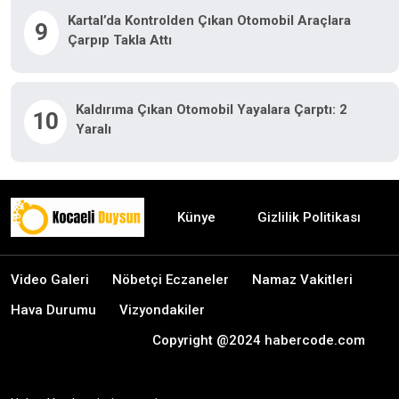
Kartal’da Kontrolden Çıkan Otomobil Araçlara
9
Çarpıp Takla Attı
Kaldırıma Çıkan Otomobil Yayalara Çarptı: 2
10
Yaralı
Künye
Gizlilik Politikası
Video Galeri
Nöbetçi Eczaneler
Namaz Vakitleri
Hava Durumu
Vizyondakiler
Copyright @2024 habercode.com