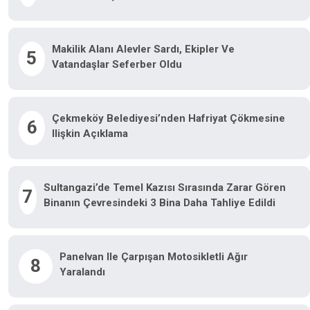
Makilik Alanı Alevler Sardı, Ekipler Ve
5
Vatandaşlar Seferber Oldu
Çekmeköy Belediyesi’nden Hafriyat Çökmesine
6
Ilişkin Açıklama
Sultangazi’de Temel Kazısı Sırasında Zarar Gören
7
Binanın Çevresindeki 3 Bina Daha Tahliye Edildi
Panelvan Ile Çarpışan Motosikletli Ağır
8
Yaralandı