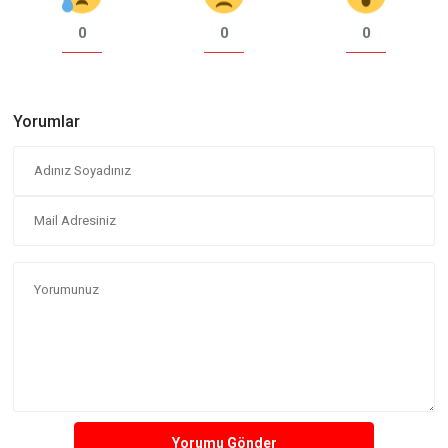
0
0
0
Yorumlar
Yorumu Gönder