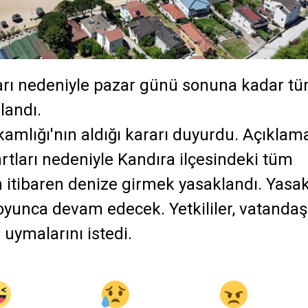
arı nedeniyle pazar günü sonuna kadar t
landı.
kamlığı'nın aldığı kararı duyurdu. Açıklam
rtları nedeniyle Kandıra ilçesindeki tüm
 itibaren denize girmek yasaklandı. Yasak
nca devam edecek. Yetkililer, vatandaş
 uymalarını istedi.