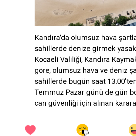
Kandıra'da olumsuz hava şartl
sahillerde denize girmek yasak
Kocaeli
Valiliği, Kandıra Kayma
göre, olumsuz hava ve deniz şa
sahillerde bugün saat 13.00'ten
Temmuz Pazar günü de gün boyu
can güvenliği için alınan karara