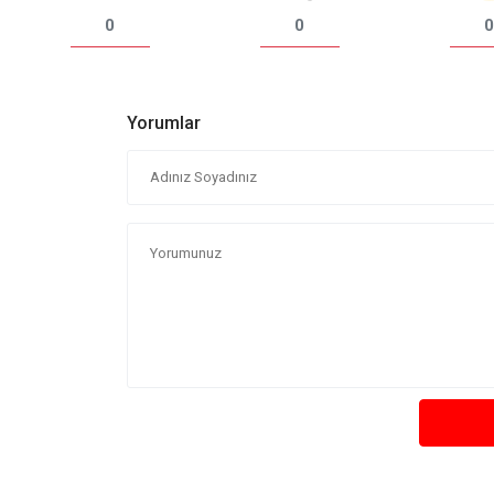
0
0
0
Yorumlar