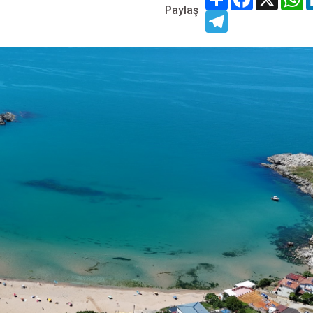
Paylaş
Telegram