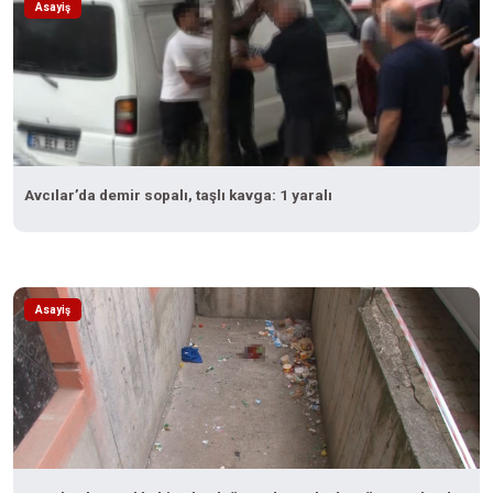
Asayiş
Avcılar’da demir sopalı, taşlı kavga: 1 yaralı
Asayiş