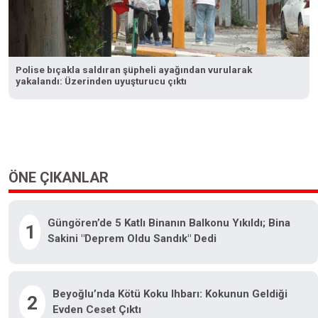
Polise bıçakla saldıran şüpheli ayağından vurularak
yakalandı: Üzerinden uyuşturucu çıktı
ÖNE ÇIKANLAR
Güngören’de 5 Katlı Binanın Balkonu Yıkıldı; Bina
1
Sakini "Deprem Oldu Sandık" Dedi
Beyoğlu’nda Kötü Koku Ihbarı: Kokunun Geldiği
2
Evden Ceset Çıktı