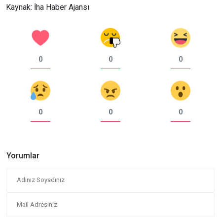
Kaynak: İha Haber Ajansı
0
0
0
0
0
0
Yorumlar