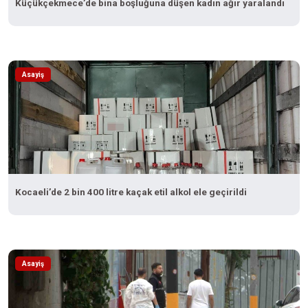
Küçükçekmece’de bina boşluğuna düşen kadın ağır yaralandı
Asayiş
Kocaeli’de 2 bin 400 litre kaçak etil alkol ele geçirildi
Asayiş