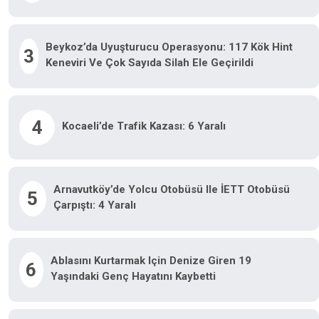
Beykoz’da Uyuşturucu Operasyonu: 117 Kök Hint
3
Keneviri Ve Çok Sayıda Silah Ele Geçirildi
4
Kocaeli’de Trafik Kazası: 6 Yaralı
Arnavutköy’de Yolcu Otobüsü Ile İETT Otobüsü
5
Çarpıştı: 4 Yaralı
Ablasını Kurtarmak Için Denize Giren 19
6
Yaşındaki Genç Hayatını Kaybetti