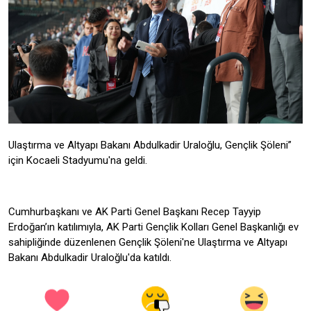
Ulaştırma ve Altyapı Bakanı Abdulkadir Uraloğlu, Gençlik Şöleni”
için Kocaeli Stadyumu'na geldi.
Cumhurbaşkanı ve AK Parti Genel Başkanı Recep Tayyip
Erdoğan’ın katılımıyla, AK Parti Gençlik Kolları Genel Başkanlığı ev
sahipliğinde düzenlenen Gençlik Şöleni'ne Ulaştırma ve Altyapı
Bakanı Abdulkadir Uraloğlu'da katıldı.