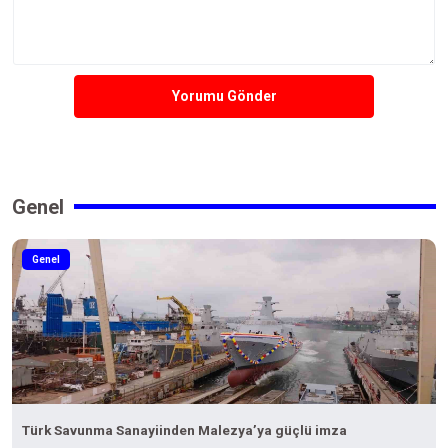
Yorumu Gönder
Genel
Genel
Türk Savunma Sanayiinden Malezya’ya güçlü imza