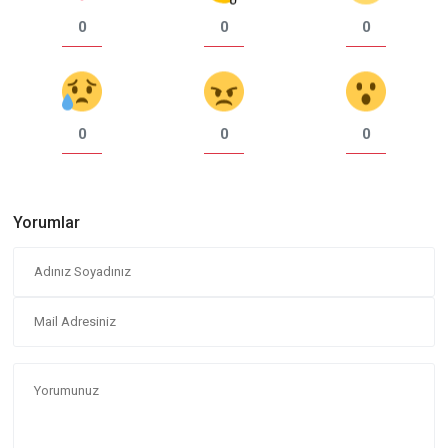
0
0
0
0
0
0
Yorumlar