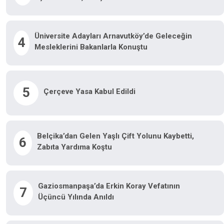
Üniversite Adayları Arnavutköy’de Geleceğin
4
Mesleklerini Bakanlarla Konuştu
5
Çerçeve Yasa Kabul Edildi
Belçika’dan Gelen Yaşlı Çift Yolunu Kaybetti,
6
Zabıta Yardıma Koştu
Gaziosmanpaşa’da Erkin Koray Vefatının
7
Üçüncü Yılında Anıldı