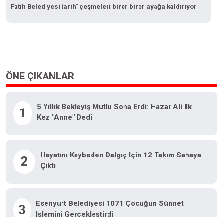
Fatih Belediyesi tarihî çeşmeleri birer birer ayağa kaldırıyor
ÖNE ÇIKANLAR
5 Yıllık Bekleyiş Mutlu Sona Erdi: Hazar Ali Ilk
1
Kez "anne" Dedi
Hayatını Kaybeden Dalgıç Için 12 Takım Sahaya
2
Çıktı
Esenyurt Belediyesi 1071 Çocuğun Sünnet
3
Işlemini Gerçekleştirdi