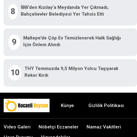
İBB’den Kızılay’a Meydanda Yer Çıkmadı,
8
Bahçelievler Belediyesi Yer Tahsis Etti
Maltepe’de Çöp Ev Temizlenerek Halk Sağlığı
9
Için Önlem Alındı
THY Temmuzda 9,5 Milyon Yolcu Taşıyarak
10
Rekor Kırdı
Künye
Gizlilik Politikası
Video Galeri
Nöbetçi Eczaneler
Namaz Vakitleri