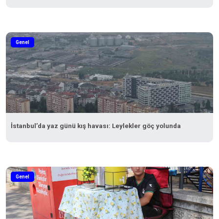
Genel
İstanbul’da yaz günü kış havası: Leylekler göç yolunda
Genel