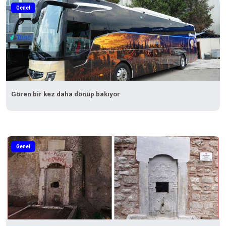
Genel
Gören bir kez daha dönüp bakıyor
Genel