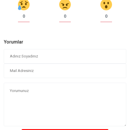
0
0
0
Yorumlar