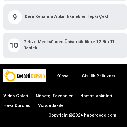
9
Dere Kenarına Atılan Ekmekler Tepki Çekti
Gebze Meclisi’nden Üniversitelilere 12 Bin TL
10
Destek
Künye
Gizlilik Politikası
Video Galeri
Nöbetçi Eczaneler
Namaz Vakitleri
Hava Durumu
Vizyondakiler
Copyright @2024 habercode.com