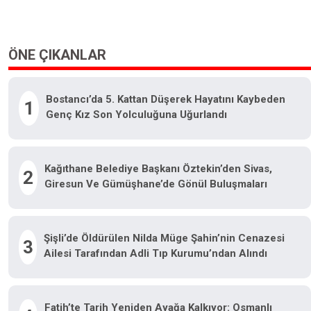
ÖNE ÇIKANLAR
Bostancı’da 5. Kattan Düşerek Hayatını Kaybeden
1
Genç Kız Son Yolculuğuna Uğurlandı
Kağıthane Belediye Başkanı Öztekin’den Sivas,
2
Giresun Ve Gümüşhane’de Gönül Buluşmaları
Şişli’de Öldürülen Nilda Müge Şahin’nin Cenazesi
3
Ailesi Tarafından Adli Tıp Kurumu’ndan Alındı
Fatih’te Tarih Yeniden Ayağa Kalkıyor: Osmanlı