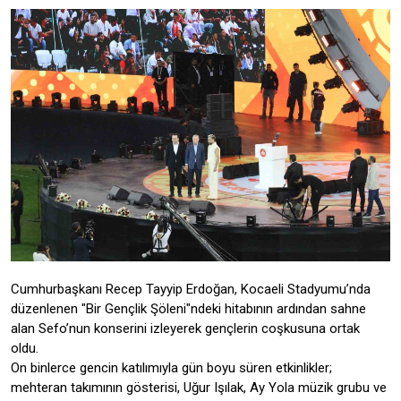
Cumhurbaşkanı Recep Tayyip Erdoğan, Kocaeli Stadyumu’nda
düzenlenen "Bir Gençlik Şöleni"ndeki hitabının ardından sahne
alan Sefo’nun konserini izleyerek gençlerin coşkusuna ortak
oldu.
On binlerce gencin katılımıyla gün boyu süren etkinlikler;
mehteran takımının gösterisi, Uğur Işılak, Ay Yola müzik grubu ve