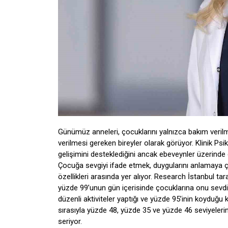
Günümüz anneleri, çocuklarını yalnızca bakım verilme
verilmesi gereken bireyler olarak görüyor. Klinik P
gelişimini desteklediğini ancak ebeveynler üzerinde
Çocuğa sevgiyi ifade etmek, duygularını anlamaya ça
özellikleri arasında yer alıyor. Research İstanbul ta
yüzde 99’unun gün içerisinde çocuklarına onu sevdiğ
düzenli aktiviteler yaptığı ve yüzde 95’inin koyduğu ku
sırasıyla yüzde 48, yüzde 35 ve yüzde 46 seviyeler
seriyor.