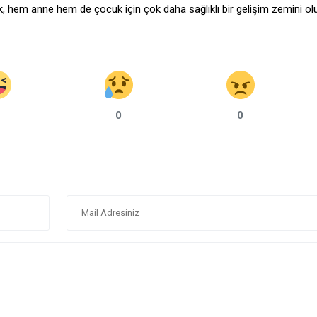
ik, hem anne hem de çocuk için çok daha sağlıklı bir gelişim zemini ol
0
0