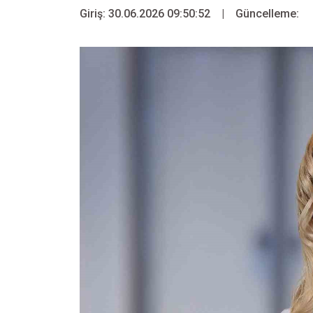
Giriş: 30.06.2026 09:50:52
|
Güncelleme: