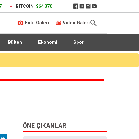
7
BITCOIN
$64.370
Foto Galeri
Video Galeri
Bülten
Ekonomi
Spor
ÖNE ÇIKANLAR
hatsApp
LinkedIn