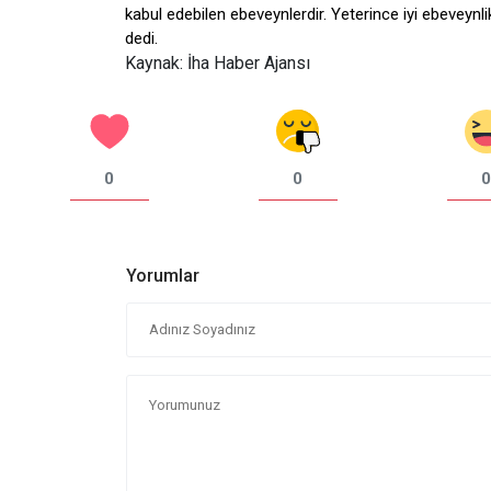
kabul edebilen ebeveynlerdir. Yeterince iyi ebeveynl
dedi.
Kaynak: İha Haber Ajansı
0
0
0
Yorumlar