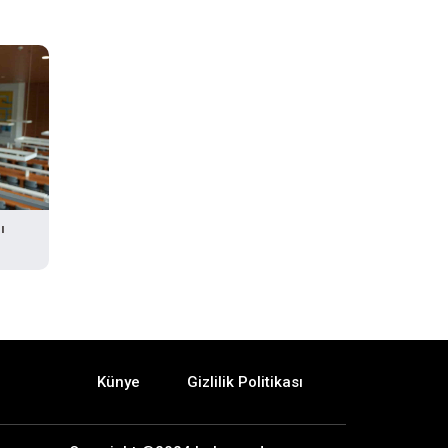
ı
Künye
Gizlilik Politikası