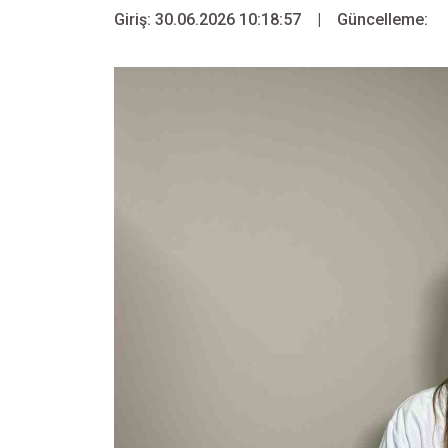
Giriş: 30.06.2026 10:18:57
|
Güncelleme: