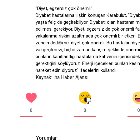
"Diyet, egzersiz çok önemli"
Diyabet hastalarına ilişkin konuşan Karabulut, "Diy
yaşta felç de geçirebiliyor. Diyabeti olan hastanın
edilmesi gerekiyor. Diyet, egzersiz de çok önemli 
yakalanma riskini azaltmada çok önemli bir etken. Bu
zengin dediğimiz diyet çok önemli. Bu hastaları diy
vazgeçilmezi, hiçbir zaman karışım şeklinde önermiyo
bunların kanıtlandığı hastalarda kahvenin içerisindeki
gerektiğini söylüyoruz. Enerji içecekleri bunları ke
hareket edin diyoruz" ifadelerini kullandı.
Kaynak: İha Haber Ajansı
0
0
0
Yorumlar