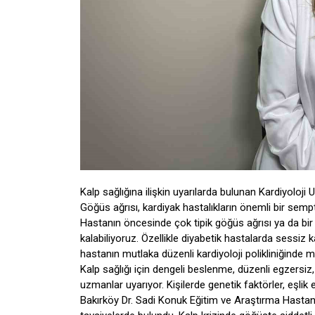
Kalp sağlığına ilişkin uyarılarda bulunan Kardiyoloji 
Göğüs ağrısı, kardiyak hastalıkların önemli bir sem
Hastanın öncesinde çok tipik göğüs ağrısı ya da bir 
kalabiliyoruz. Özellikle diyabetik hastalarda sessiz k
hastanın mutlaka düzenli kardiyoloji polikliniğinde
Kalp sağlığı için dengeli beslenme, düzenli egzers
uzmanlar uyarıyor. Kişilerde genetik faktörler, eşlik 
Bakırköy Dr. Sadi Konuk Eğitim ve Araştırma Hastanes