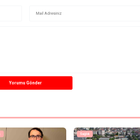
Yorumu Gönder
k
Sağlık