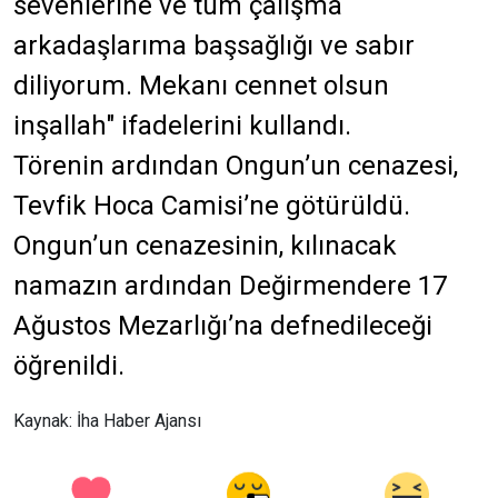
sevenlerine ve tüm çalışma
arkadaşlarıma başsağlığı ve sabır
diliyorum. Mekanı cennet olsun
inşallah" ifadelerini kullandı.
Törenin ardından Ongun’un cenazesi,
Tevfik Hoca Camisi’ne götürüldü.
Ongun’un cenazesinin, kılınacak
namazın ardından Değirmendere 17
Ağustos Mezarlığı’na defnedileceği
öğrenildi.
Kaynak: İha Haber Ajansı