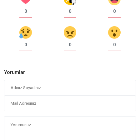
0
0
0
0
0
0
Yorumlar