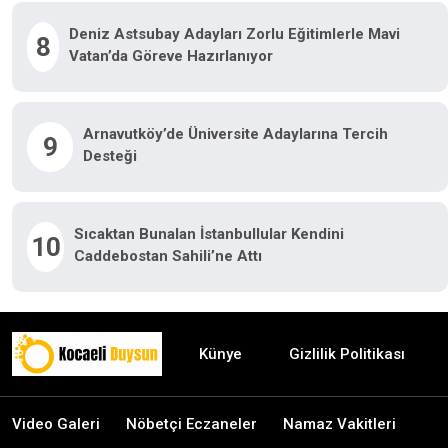
Deniz Astsubay Adayları Zorlu Eğitimlerle Mavi
8
Vatan’da Göreve Hazırlanıyor
Arnavutköy’de Üniversite Adaylarına Tercih
9
Desteği
Sıcaktan Bunalan İstanbullular Kendini
10
Caddebostan Sahili’ne Attı
Künye
Gizlilik Politikası
Video Galeri
Nöbetçi Eczaneler
Namaz Vakitleri