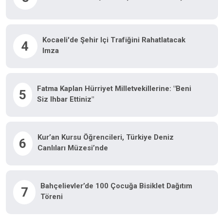
Kocaeli'de Şehir Içi Trafiğini Rahatlatacak
4
Imza
Fatma Kaplan Hürriyet Milletvekillerine: "Beni
5
Siz Ihbar Ettiniz"
Kur’an Kursu Öğrencileri, Türkiye Deniz
6
Canlıları Müzesi’nde
Bahçelievler’de 100 Çocuğa Bisiklet Dağıtım
7
Töreni