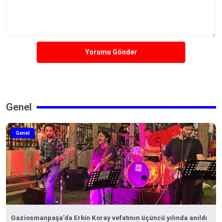
Yorumu Gönder
Genel
Genel
Gaziosmanpaşa’da Erkin Koray vefatının üçüncü yılında anıldı