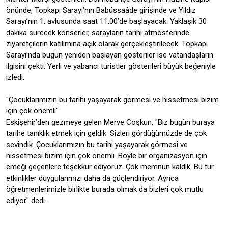
önünde, Topkapı Sarayı’nın Babüssaâde girişinde ve Yıldız
Sarayı’nın 1. avlusunda saat 11.00’de başlayacak. Yaklaşık 30
dakika sürecek konserler, sarayların tarihi atmosferinde
ziyaretçilerin katılımına açık olarak gerçekleştirilecek. Topkapı
Sarayı’nda bugün yeniden başlayan gösteriler ise vatandaşların
ilgisini çekti. Yerli ve yabancı turistler gösterileri büyük beğeniyle
izledi.
"Çocuklarımızın bu tarihi yaşayarak görmesi ve hissetmesi bizim
için çok önemli"
Eskişehir’den gezmeye gelen Merve Coşkun, "Biz bugün buraya
tarihe tanıklık etmek için geldik. Sizleri gördüğümüzde de çok
sevindik. Çocuklarımızın bu tarihi yaşayarak görmesi ve
hissetmesi bizim için çok önemli. Böyle bir organizasyon için
emeği geçenlere teşekkür ediyoruz. Çok memnun kaldık. Bu tür
etkinlikler duygularımızı daha da güçlendiriyor. Ayrıca
öğretmenlerimizle birlikte burada olmak da bizleri çok mutlu
ediyor" dedi.