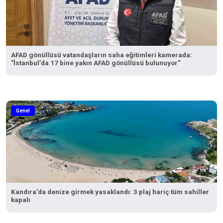
AFAD gönüllüsü vatandaşların saha eğitimleri kamerada:
"İstanbul’da 17 bine yakın AFAD gönüllüsü bulunuyor"
Genel
Kandıra’da denize girmek yasaklandı: 3 plaj hariç tüm sahiller
kapalı