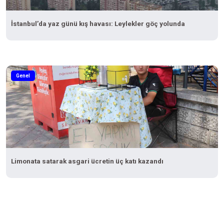
İstanbul’da yaz günü kış havası: Leylekler göç yolunda
Genel
Limonata satarak asgari ücretin üç katı kazandı