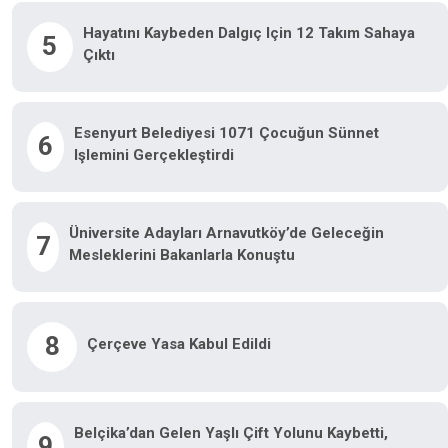
Hayatını Kaybeden Dalgıç Için 12 Takım Sahaya
5
Çıktı
Esenyurt Belediyesi 1071 Çocuğun Sünnet
6
Işlemini Gerçekleştirdi
Üniversite Adayları Arnavutköy’de Geleceğin
7
Mesleklerini Bakanlarla Konuştu
8
Çerçeve Yasa Kabul Edildi
Belçika’dan Gelen Yaşlı Çift Yolunu Kaybetti,
9