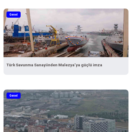
Genel
Türk Savunma Sanayiinden Malezya’ya güçlü imza
Genel