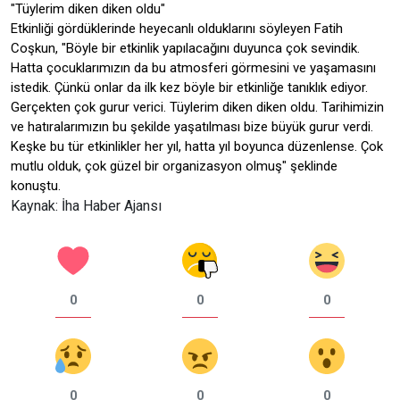
"Tüylerim diken diken oldu"
Etkinliği gördüklerinde heyecanlı olduklarını söyleyen Fatih
Coşkun, "Böyle bir etkinlik yapılacağını duyunca çok sevindik.
Hatta çocuklarımızın da bu atmosferi görmesini ve yaşamasını
istedik. Çünkü onlar da ilk kez böyle bir etkinliğe tanıklık ediyor.
Gerçekten çok gurur verici. Tüylerim diken diken oldu. Tarihimizin
ve hatıralarımızın bu şekilde yaşatılması bize büyük gurur verdi.
Keşke bu tür etkinlikler her yıl, hatta yıl boyunca düzenlense. Çok
mutlu olduk, çok güzel bir organizasyon olmuş" şeklinde
konuştu.
Kaynak: İha Haber Ajansı
0
0
0
0
0
0