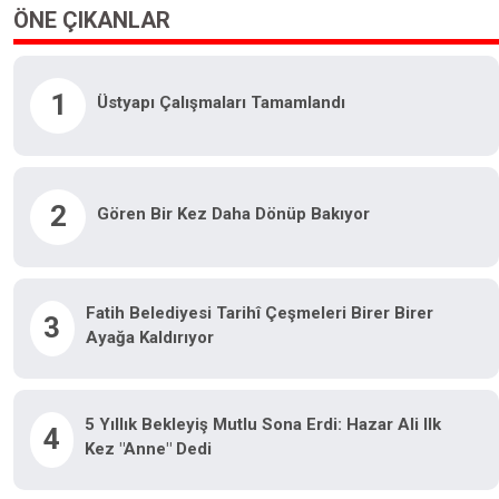
ÖNE ÇIKANLAR
1
Üstyapı Çalışmaları Tamamlandı
2
Gören Bir Kez Daha Dönüp Bakıyor
Fatih Belediyesi Tarihî Çeşmeleri Birer Birer
3
Ayağa Kaldırıyor
5 Yıllık Bekleyiş Mutlu Sona Erdi: Hazar Ali Ilk
4
Kez "anne" Dedi