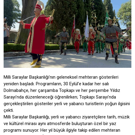
Milli Saraylar Başkanlığı’nın geleneksel mehteran gösterileri
yeniden başladı. Programların, 30 Eylül’e kadar her salı
Dolmabahçe, her çarşamba Topkapı ve her perşembe Yıldız
Sarayı’nda düzenleneceği öğrenilirken; Topkapı Sarayı’nda
gerçekleştirilen gösteriler yerli ve yabancı turistlerin yoğun ilgisini
çekti.
Milli Saraylar Başkanlığı, yerli ve yabancı ziyaretçilere tarih, müzik
ve kültürel mirası aynı atmosferde buluşturan özel bir yaz
programı sunuyor. Her yıl büyük ilgiyle takip edilen mehteran