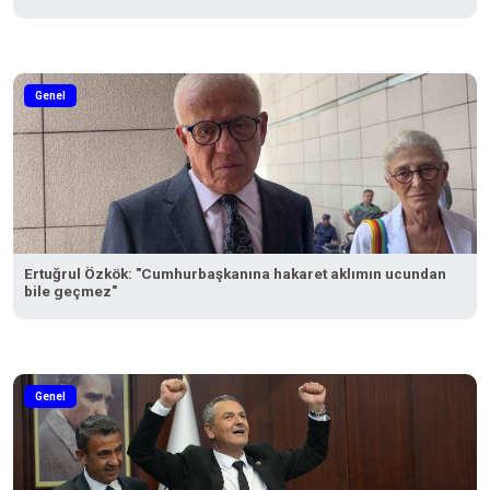
Genel
Ertuğrul Özkök: "Cumhurbaşkanına hakaret aklımın ucundan
bile geçmez"
Genel