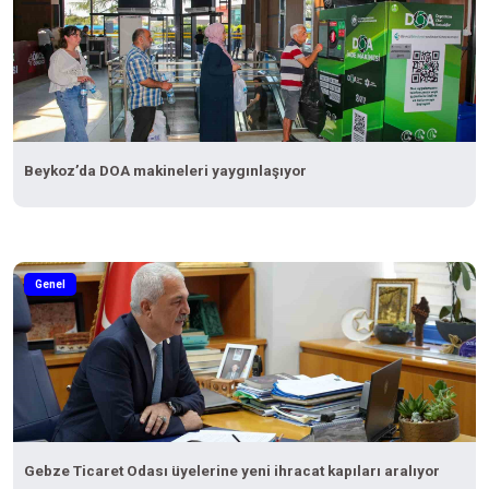
Beykoz’da DOA makineleri yaygınlaşıyor
Genel
Gebze Ticaret Odası üyelerine yeni ihracat kapıları aralıyor