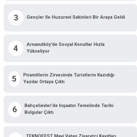
3
Gençler Ile Huzurevi Sakinleri Bir Araya Geldi
Arnavutköy’de Sosyal Konutlar Hızla
4
Yükseliyor
Piramitlerin Zirvesinde Turistlerin Kazıdığı
5
Yazılar Ortaya Çıktı
Bahçelievler’de Inşaatın Temelinde Tarihi
6
Bulgular Çıktı
TEKNOFEST Mavi Vatan Ziyaretçi Kayıtları