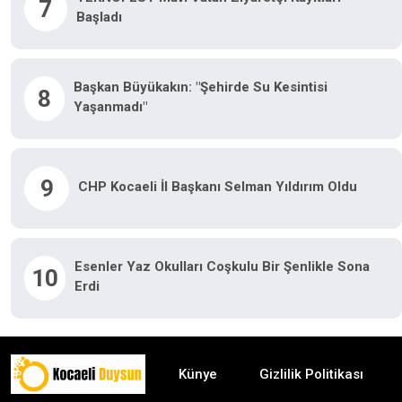
7
Başladı
Başkan Büyükakın: "Şehirde Su Kesintisi
8
Yaşanmadı"
9
CHP Kocaeli İl Başkanı Selman Yıldırım Oldu
Esenler Yaz Okulları Coşkulu Bir Şenlikle Sona
10
Erdi
Künye
Gizlilik Politikası