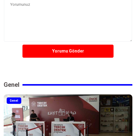
Yorumu Gönder
Genel
Genel