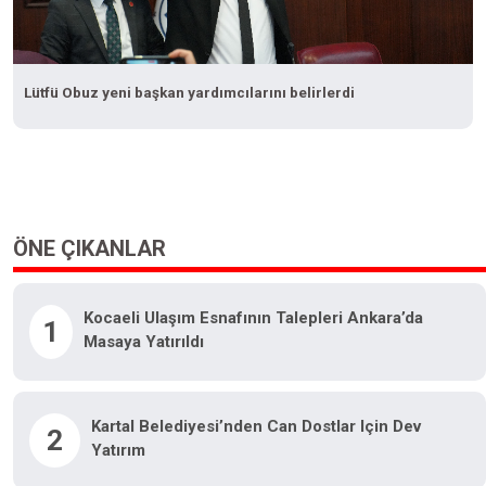
Lütfü Obuz yeni başkan yardımcılarını belirlerdi
ÖNE ÇIKANLAR
Kocaeli Ulaşım Esnafının Talepleri Ankara’da
1
Masaya Yatırıldı
Kartal Belediyesi’nden Can Dostlar Için Dev
2
Yatırım