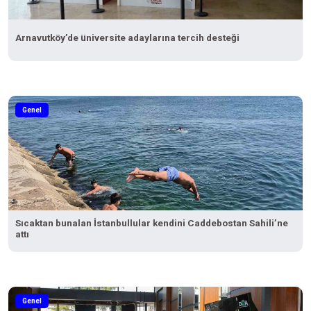
Arnavutköy’de üniversite adaylarına tercih desteği
Genel
Sıcaktan bunalan İstanbullular kendini Caddebostan Sahili’ne
attı
Genel