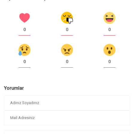
0
0
0
0
0
0
Yorumlar