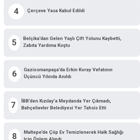
4
Çerçeve Yasa Kabul Edildi
Belçika’dan Gelen Yaşlı Çift Yolunu Kaybetti,
5
Zabıta Yardıma Koştu
Gaziosmanpaşa’da Erkin Koray Vefatının
6
Üçüncü Yılında Anıldı
İBB’den Kızılay’a Meydanda Yer Çıkmadı,
7
Bahçelievler Belediyesi Yer Tahsis Etti
Maltepe’de Çöp Ev Temizlenerek Halk Sağlığı
8
Için Önlem Alındı