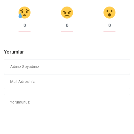
0
0
0
Yorumlar