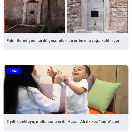
Fatih Belediyesi tarihî çeşmeleri birer birer ayağa kaldırıyor
Genel
5 yıllık bekleyiş mutlu sona erdi: Hazar Ali ilk kez "anne" dedi