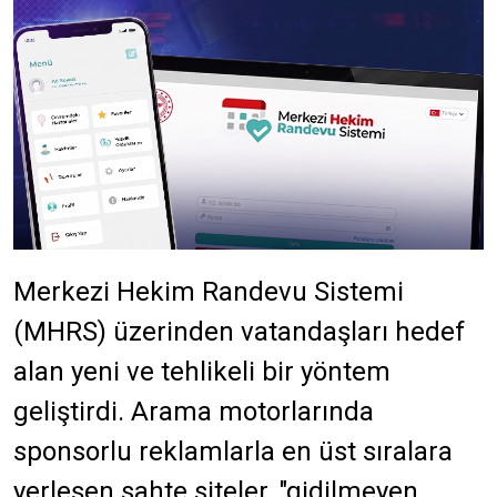
Merkezi Hekim Randevu Sistemi
(MHRS) üzerinden vatandaşları hedef
alan yeni ve tehlikeli bir yöntem
geliştirdi. Arama motorlarında
sponsorlu reklamlarla en üst sıralara
yerleşen sahte siteler, "gidilmeyen