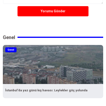
Yorumu Gönder
Genel
Genel
İstanbul’da yaz günü kış havası: Leylekler göç yolunda