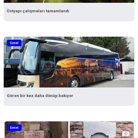
Üstyapı çalışmaları tamamlandı
Genel
Gören bir kez daha dönüp bakıyor
Genel