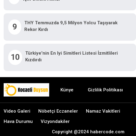
THY Temmuzda 9,5 Milyon Yolcu Taşıyarak
9
Rekor Kırdı
Türkiye'nin En Iyi Simitleri Listesi İzmitlileri
10
Kızdırdı
Künye
Gizlilik Politikası
Video Galeri
Nöbetçi Eczaneler
Namaz Vakitleri
Hava Durumu
Vizyondakiler
Copyright @2024 habercode.com