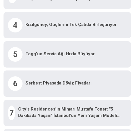
4
Kızılgüney, Güçlerini Tek Çatıda Birleştiriyor
5
Togg’un Servis Ağı Hızla Büyüyor
6
Serbest Piyasada Döviz Fiyatları
City’s Residences’ın Mimarı Mustafa Toner: "5
7
Dakikada Yaşam’ İstanbul’un Yeni Yaşam Modeli
Oluyor"