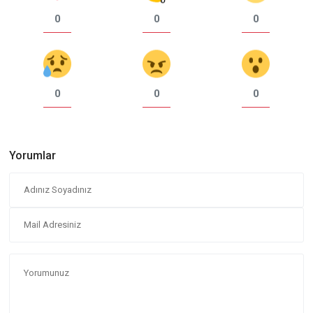
0
0
0
0
0
0
Yorumlar