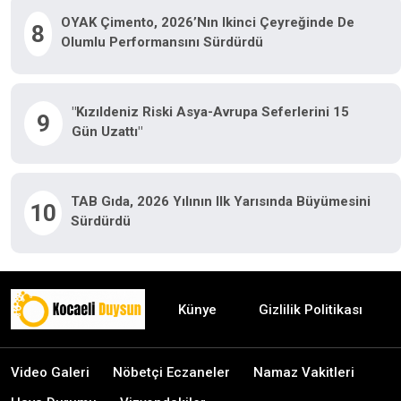
OYAK Çimento, 2026’nın Ikinci Çeyreğinde De
8
Olumlu Performansını Sürdürdü
"Kızıldeniz Riski Asya-Avrupa Seferlerini 15
9
Gün Uzattı"
TAB Gıda, 2026 Yılının Ilk Yarısında Büyümesini
10
Sürdürdü
Künye
Gizlilik Politikası
Video Galeri
Nöbetçi Eczaneler
Namaz Vakitleri