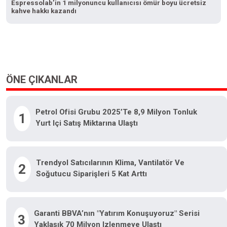
Espressolab’in 1 milyonuncu kullanıcısı ömür boyu ücretsiz
kahve hakkı kazandı
ÖNE ÇIKANLAR
Petrol Ofisi Grubu 2025’te 8,9 Milyon Tonluk
1
Yurt Içi Satış Miktarına Ulaştı
Trendyol Satıcılarının Klima, Vantilatör Ve
2
Soğutucu Siparişleri 5 Kat Arttı
Garanti BBVA’nın "Yatırım Konuşuyoruz" Serisi
3
Yaklaşık 70 Milyon Izlenmeye Ulaştı