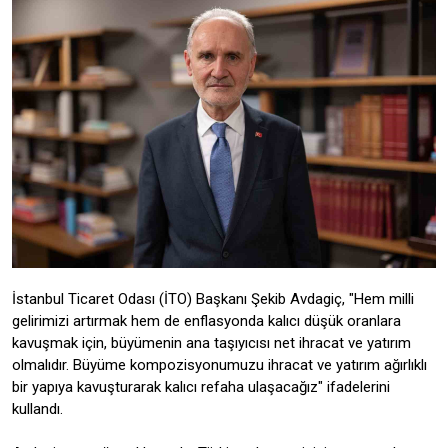
İstanbul Ticaret Odası (İTO) Başkanı Şekib Avdagiç, "Hem milli
gelirimizi artırmak hem de enflasyonda kalıcı düşük oranlara
kavuşmak için, büyümenin ana taşıyıcısı net ihracat ve yatırım
olmalıdır. Büyüme kompozisyonumuzu ihracat ve yatırım ağırlıklı
bir yapıya kavuşturarak kalıcı refaha ulaşacağız" ifadelerini
kullandı.