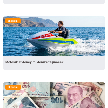
Ekonomi
Motosiklet deneyimi denize taşınacak
Ekonomi