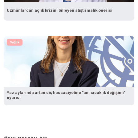
Uzmanlardan açlık krizini önleyen atıştırmalık önerisi
Sağlık
Yaz aylarında artan diş hassasiyetine "ani sıcaklık değişimi"
uyarısı