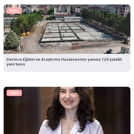
Sağlık
Derince Eğitim ve Araştırma Hastanesinin yanına 120 yataklı
yeni tesis
Sağlık