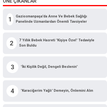
ÖNE ÇIKANLAR
Gaziosmanpaşa’da Anne Ve Bebek Sağlığı
1
Panelinde Uzmanlardan Önemli Tavsiyeler
7 Yıllık Bebek Hasreti "kişiye Özel" Tedaviyle
2
Son Buldu
3
"İki Kişilik Değil, Dengeli Beslenin"
4
"Karaciğerim Yağlı" Demeyin, Önlemini Alın