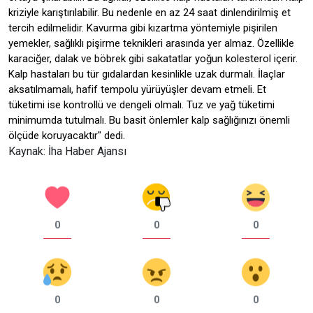
kriziyle karıştırılabilir. Bu nedenle en az 24 saat dinlendirilmiş et
tercih edilmelidir. Kavurma gibi kızartma yöntemiyle pişirilen
yemekler, sağlıklı pişirme teknikleri arasında yer almaz. Özellikle
karaciğer, dalak ve böbrek gibi sakatatlar yoğun kolesterol içerir.
Kalp hastaları bu tür gıdalardan kesinlikle uzak durmalı. İlaçlar
aksatılmamalı, hafif tempolu yürüyüşler devam etmeli. Et
tüketimi ise kontrollü ve dengeli olmalı. Tuz ve yağ tüketimi
minimumda tutulmalı. Bu basit önlemler kalp sağlığınızı önemli
ölçüde koruyacaktır" dedi.
Kaynak: İha Haber Ajansı
0
0
0
0
0
0