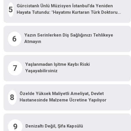
Gürcistanlı Ünlü Müzisyen İstanbul’da Yeniden
5
Hayata Tutundu: "Hayatımı Kurtaran Türk Doktorum
Için Tiflis’te Sahneye Çıkacağım"
Yazın Serinlerken Diş Sağlığınızı Tehlikeye
6
Atmayın
Yaşlanmadan Işitme Kaybı Riski
7
Yaşayabilirsiniz
Özelde Yüksek Maliyetli Ameliyat, Devlet
8
Hastanesinde Malzeme Ücretine Yapılıyor
9
Denizaltı Değil, Şifa Kapsülü