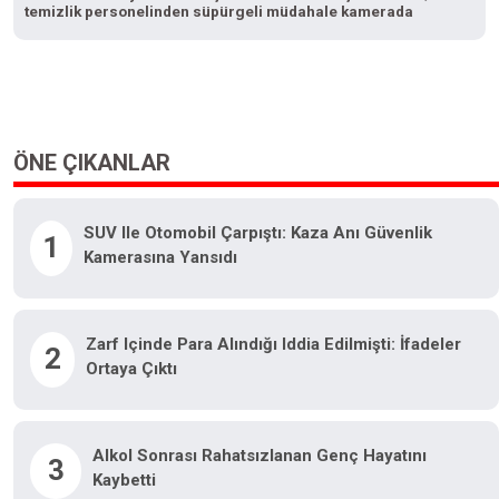
temizlik personelinden süpürgeli müdahale kamerada
ÖNE ÇIKANLAR
SUV Ile Otomobil Çarpıştı: Kaza Anı Güvenlik
1
Kamerasına Yansıdı
Zarf Içinde Para Alındığı Iddia Edilmişti: İfadeler
2
Ortaya Çıktı
Alkol Sonrası Rahatsızlanan Genç Hayatını
3
Kaybetti