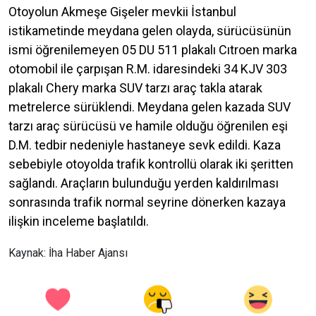
Otoyolun Akmeşe Gişeler mevkii İstanbul
istikametinde meydana gelen olayda, sürücüsünün
ismi öğrenilemeyen 05 DU 511 plakalı Cıtroen marka
otomobil ile çarpışan R.M. idaresindeki 34 KJV 303
plakalı Chery marka SUV tarzı araç takla atarak
metrelerce sürüklendi. Meydana gelen kazada SUV
tarzı araç sürücüsü ve hamile olduğu öğrenilen eşi
D.M. tedbir nedeniyle hastaneye sevk edildi. Kaza
sebebiyle otoyolda trafik kontrollü olarak iki şeritten
sağlandı. Araçların bulunduğu yerden kaldırılması
sonrasında trafik normal seyrine dönerken kazaya
ilişkin inceleme başlatıldı.
Kaynak: İha Haber Ajansı