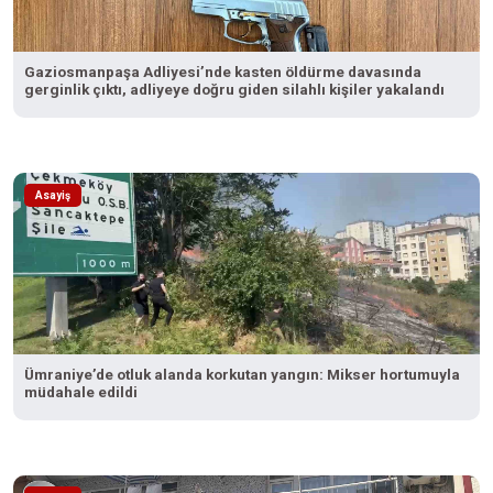
Gaziosmanpaşa Adliyesi’nde kasten öldürme davasında
gerginlik çıktı, adliyeye doğru giden silahlı kişiler yakalandı
Asayiş
Ümraniye’de otluk alanda korkutan yangın: Mikser hortumuyla
müdahale edildi