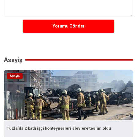
Yorumu Gönder
Asayiş
Asayiş
Tuzla’da 2 katlı işçi konteynerleri alevlere teslim oldu