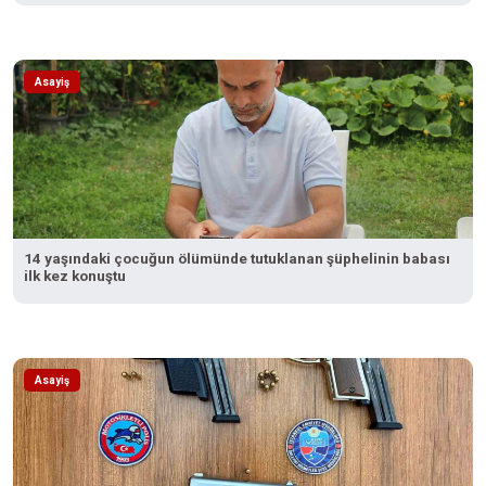
Asayiş
14 yaşındaki çocuğun ölümünde tutuklanan şüphelinin babası
ilk kez konuştu
Asayiş