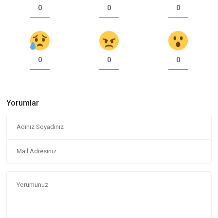
0
0
0
0
0
0
Yorumlar