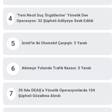
"Yeni Nesil Suç Örgütlerine" Yönelik Dev
4
Operasyon: 32 Şüpheli Adliyeye Sevk Edildi
5
İzmit’te Iki Otomobil Çarpıştı: 3 Yaralı
6
Akmeşe Yolunda Trafik Kazası: 3 Yaralı
30 Ilde DEAŞ’a Yönelik Operasyonlarda 104
7
Şüpheli Gözaltına Alındı