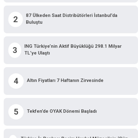
87 Ülkeden Saat Distribütörleri İstanbul’da
2
Buluştu
ING Türkiye’nin Aktif Büyüklüğü 298.1 Milyar
3
TL’ye Ulaştı
4
Altın Fiyatları 7 Haftanın Zirvesinde
5
Tekfen’de OYAK Dönemi Başladı