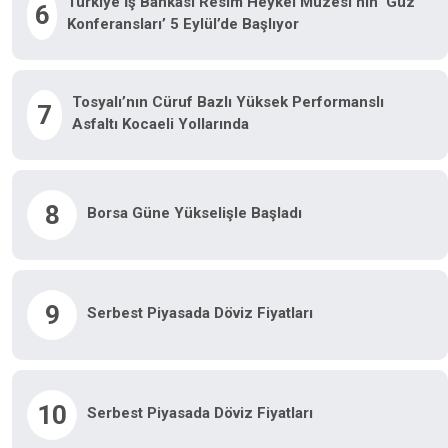
Türkiye İş Bankası Resim Heykel Müzesi’nin ‘Güz
6
Konferansları’ 5 Eylül’de Başlıyor
Tosyalı’nın Cüruf Bazlı Yüksek Performanslı
7
Asfaltı Kocaeli Yollarında
8
Borsa Güne Yükselişle Başladı
9
Serbest Piyasada Döviz Fiyatları
10
Serbest Piyasada Döviz Fiyatları