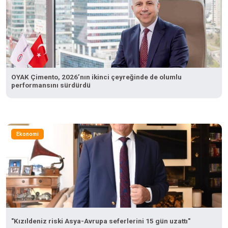
OYAK Çimento, 2026’nın ikinci çeyreğinde de olumlu
performansını sürdürdü
Ekonomi
"Kızıldeniz riski Asya-Avrupa seferlerini 15 gün uzattı"