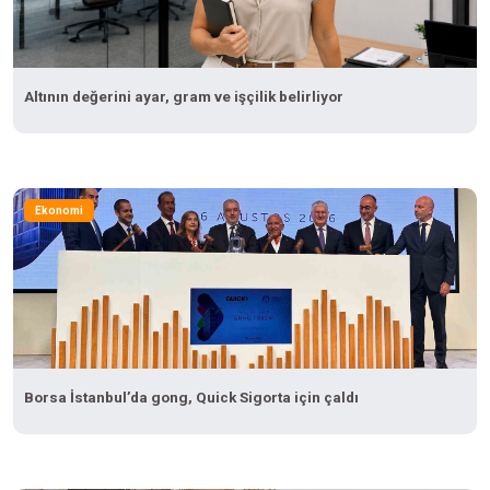
Altının değerini ayar, gram ve işçilik belirliyor
Ekonomi
Borsa İstanbul’da gong, Quick Sigorta için çaldı