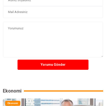
Yorumu Gönder
Ekonomi
Ekonomi