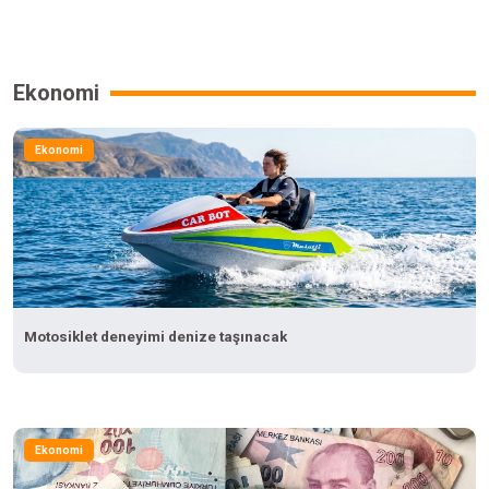
Ekonomi
Ekonomi
Motosiklet deneyimi denize taşınacak
Ekonomi