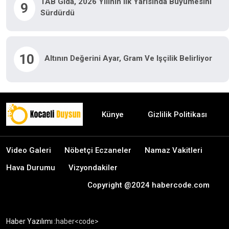
TAB Gıda, 2026 Yılının Ilk Yarısında Büyümesini
9
Sürdürdü
10
Altının Değerini Ayar, Gram Ve Işçilik Belirliyor
Künye
Gizlilik Politikası
Video Galeri
Nöbetçi Eczaneler
Namaz Vakitleri
Hava Durumu
Vizyondakiler
Copyright @2024 habercode.com
Haber Yazılımı :
haber<code>