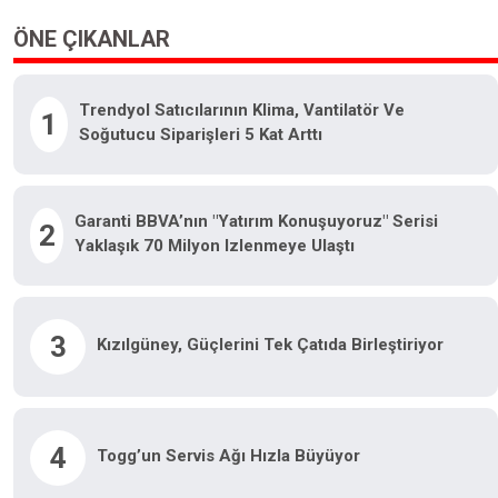
ÖNE ÇIKANLAR
Trendyol Satıcılarının Klima, Vantilatör Ve
1
Soğutucu Siparişleri 5 Kat Arttı
Garanti BBVA’nın "Yatırım Konuşuyoruz" Serisi
2
Yaklaşık 70 Milyon Izlenmeye Ulaştı
3
Kızılgüney, Güçlerini Tek Çatıda Birleştiriyor
4
Togg’un Servis Ağı Hızla Büyüyor