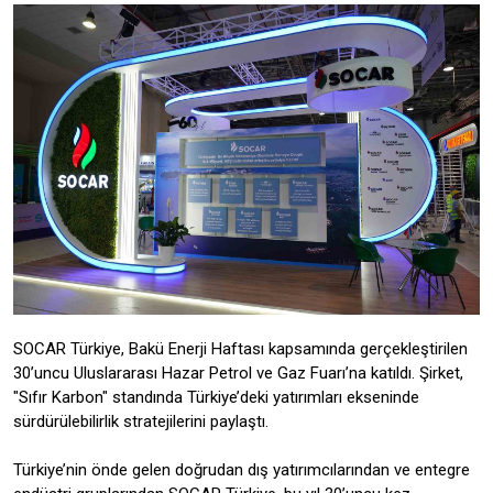
SOCAR Türkiye, Bakü Enerji Haftası kapsamında gerçekleştirilen
30’uncu Uluslararası Hazar Petrol ve Gaz Fuarı’na katıldı. Şirket,
"Sıfır Karbon" standında Türkiye’deki yatırımları ekseninde
sürdürülebilirlik stratejilerini paylaştı.
Türkiye’nin önde gelen doğrudan dış yatırımcılarından ve entegre