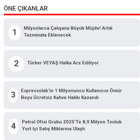
ÖNE ÇIKANLAR
Milyonlarca Çalışana Büyük Müjde! Artık
1
Tazminata Eklenecek
2
Türker VEYAŞ Halka Arz Ediliyor
Espressolab’in 1 Milyonuncu Kullanıcısı Ömür
3
Boyu Ücretsiz Kahve Hakkı Kazandı
Petrol Ofisi Grubu 2025’te 8,9 Milyon Tonluk
4
Yurt Içi Satış Miktarına Ulaştı