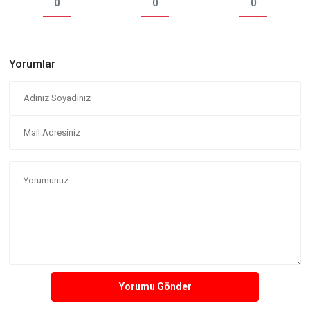
0
0
0
Yorumlar
Yorumu Gönder