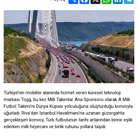
Türkiye’nin mobilite alanında hizmet veren küresel teknoloji
markası Togg, bu kez Milli Takımlar Ana Sponsoru olarak A Milli
Futbol Takımı’nı Dünya Kupası yolculuğuna oluşturduğu konvoyla
uğurladı. Riva’dan İstanbul Havalimanı’na uzanan güzergahta
gerçekleşen konvoy, Türk futbolunun tarihi anlarından birine eşlik
ederken milli heyecanı ve birlik ruhunu yollara taşıdı.