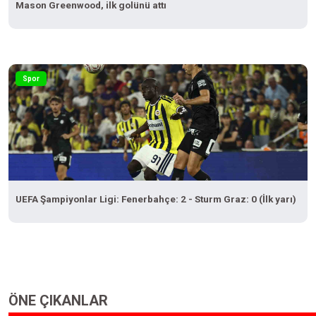
Mason Greenwood, ilk golünü attı
Spor
UEFA Şampiyonlar Ligi: Fenerbahçe: 2 - Sturm Graz: 0 (İlk yarı)
ÖNE ÇIKANLAR