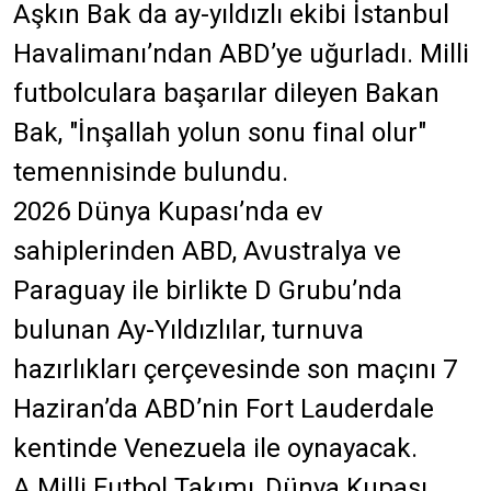
Aşkın Bak da ay-yıldızlı ekibi İstanbul
Havalimanı’ndan ABD’ye uğurladı. Milli
futbolculara başarılar dileyen Bakan
Bak, "İnşallah yolun sonu final olur"
temennisinde bulundu.
2026 Dünya Kupası’nda ev
sahiplerinden ABD, Avustralya ve
Paraguay ile birlikte D Grubu’nda
bulunan Ay-Yıldızlılar, turnuva
hazırlıkları çerçevesinde son maçını 7
Haziran’da ABD’nin Fort Lauderdale
kentinde Venezuela ile oynayacak.
A Milli Futbol Takımı, Dünya Kupası