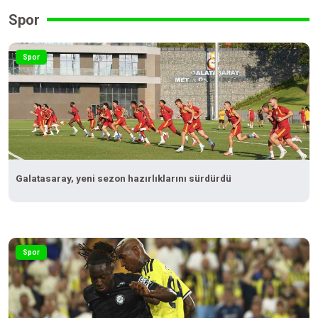
Spor
Spor
Galatasaray, yeni sezon hazırlıklarını sürdürdü
Spor