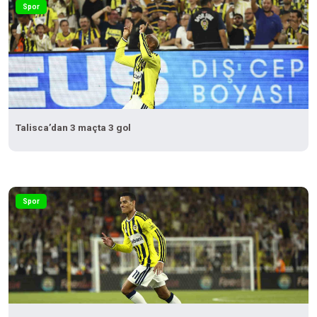
Spor
Talisca’dan 3 maçta 3 gol
Spor