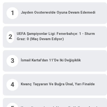
1
Jayden Oosterwolde Oyuna Devam Edemedi
UEFA Şampiyonlar Ligi: Fenerbahçe: 1 - Sturm
2
Graz: 0 (Maç Devam Ediyor)
3
İsmail Kartal’dan 11’de Iki Değişiklik
4
Kıvanç Taşyaran Ve Buğra Ünal, Yarı Finalde