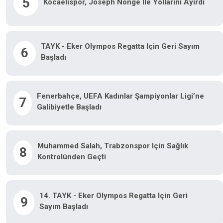
5
Kocaelispor, Joseph Nonge Ile Yollarını Ayırdı
TAYK - Eker Olympos Regatta Için Geri Sayım
6
Başladı
Fenerbahçe, UEFA Kadınlar Şampiyonlar Ligi’ne
7
Galibiyetle Başladı
Muhammed Salah, Trabzonspor Için Sağlık
8
Kontrolünden Geçti
14. TAYK - Eker Olympos Regatta Için Geri
9
Sayım Başladı