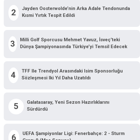
Jayden Oosterwolde’nin Arka Adale Tendonunda
2
Kısmi Yırtık Tespit Edildi
Milli Golf Sporcusu Mehmet Yavuz, İsveç’teki
3
Dünya Şampiyonasında Türkiye’yi Temsil Edecek
TFF Ile Trendyol Arasındaki Isim Sponsorluğu
4
Sözleşmesi Iki Yıl Daha Uzatıldı
Galatasaray, Yeni Sezon Hazırlıklarını
5
Sürdürdü
UEFA Şampiyonlar Ligi: Fenerbahçe: 2 - Sturm
6