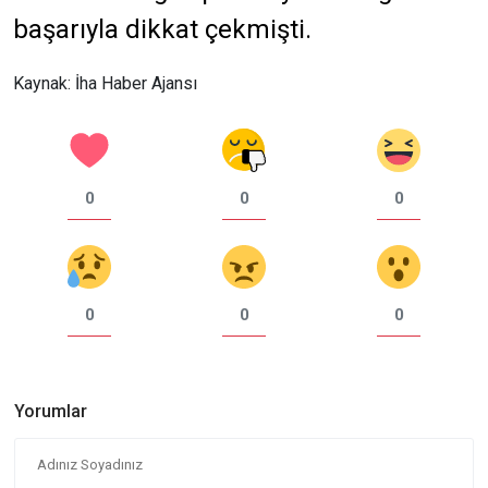
başarıyla dikkat çekmişti.
Kaynak: İha Haber Ajansı
0
0
0
0
0
0
Yorumlar