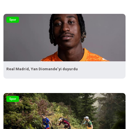
Spor
Real Madrid, Yan Diomande’yi duyurdu
Spor