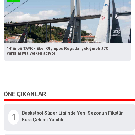
14’üncü TAYK - Eker Olympos Regatta, çekişmeli J70
yarışlarıyla yelken açıyor
ÖNE ÇIKANLAR
Basketbol Süper Ligi’nde Yeni Sezonun Fikstür
1
Kura Çekimi Yapıldı