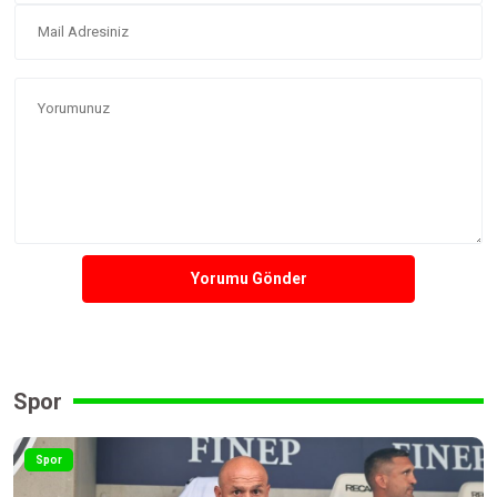
Yorumu Gönder
Spor
Spor