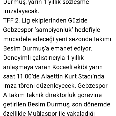
Durmuş, yarın 1 yıllık sözleşme
imzalayacak.
TFF 2. Lig ekiplerinden Güzide
Gebzespor ‘şampiyonluk’ hedefiyle
mücadele edeceği yeni sezonda takımı
Besim Durmuş’a emanet ediyor.
Deneyimli çalıştırıcıyla 1 yıllık
anlaşmaya varan Kocaeli ekibi yarın
saat 11.00’de Alaettin Kurt Stadı’nda
imza töreni düzenleyecek. Gebzespor
A takım teknik direktörlük görevine
getirilen Besim Durmuş, son dönemde
özellikle Muğlaspor ile yakaladığı