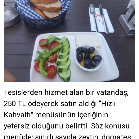
Tesislerden hizmet alan bir vatandaş,
250 TL ödeyerek satın aldığı "Hızlı
Kahvaltı" menüsünün içeriğinin
yetersiz olduğunu belirtti. Söz konusu
menüde; sınırlı sayıda zeytin, domates,