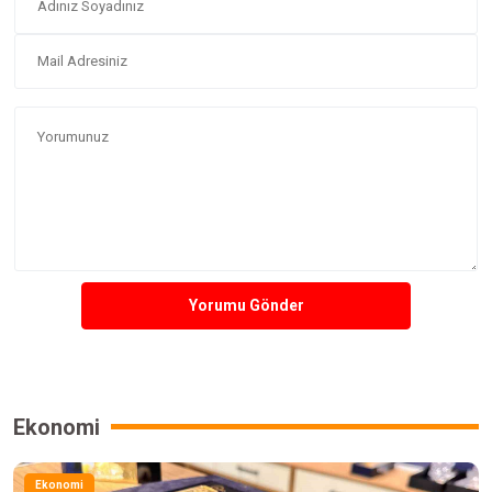
Yorumu Gönder
Ekonomi
Ekonomi