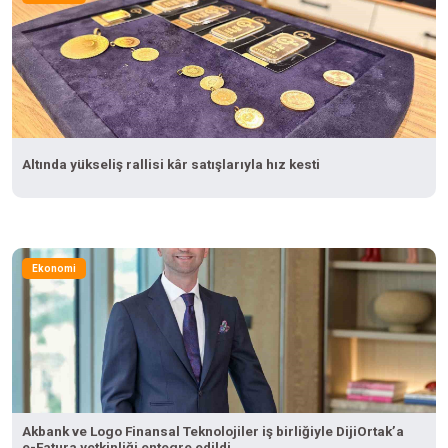
Altında yükseliş rallisi kâr satışlarıyla hız kesti
Ekonomi
Akbank ve Logo Finansal Teknolojiler iş birliğiyle DijiOrtak’a
e-Fatura yetkinliği entegre edildi