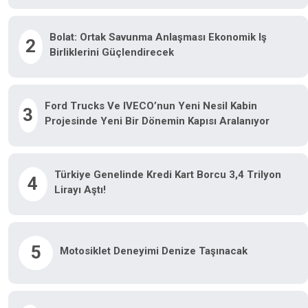
Bolat: Ortak Savunma Anlaşması Ekonomik Iş
2
Birliklerini Güçlendirecek
Ford Trucks Ve IVECO’nun Yeni Nesil Kabin
3
Projesinde Yeni Bir Dönemin Kapısı Aralanıyor
Türkiye Genelinde Kredi Kart Borcu 3,4 Trilyon
4
Lirayı Aştı!
5
Motosiklet Deneyimi Denize Taşınacak