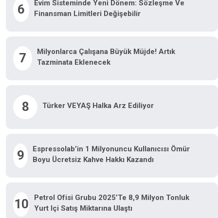
Evim Sisteminde Yeni Dönem: Sözleşme Ve
6
Finansman Limitleri Değişebilir
Milyonlarca Çalışana Büyük Müjde! Artık
7
Tazminata Eklenecek
8
Türker VEYAŞ Halka Arz Ediliyor
Espressolab’in 1 Milyonuncu Kullanıcısı Ömür
9
Boyu Ücretsiz Kahve Hakkı Kazandı
Petrol Ofisi Grubu 2025’te 8,9 Milyon Tonluk
10
Yurt Içi Satış Miktarına Ulaştı