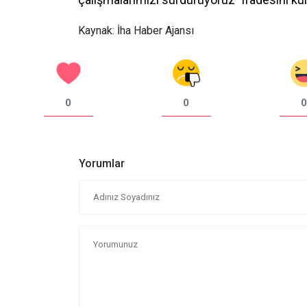
Kaynak: İha Haber Ajansı
0
0
0
Yorumlar