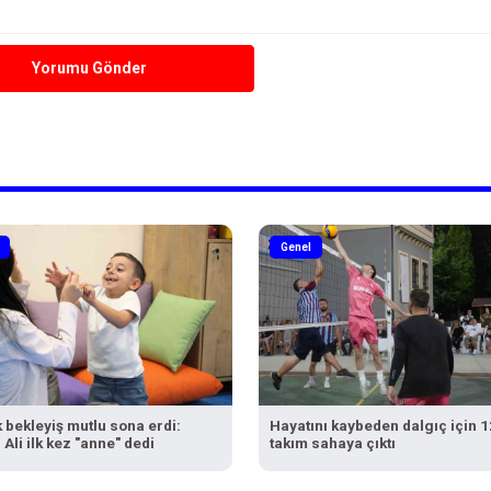
Yorumu Gönder
Genel
ık bekleyiş mutlu sona erdi:
Hayatını kaybeden dalgıç için 1
Ali ilk kez "anne" dedi
takım sahaya çıktı