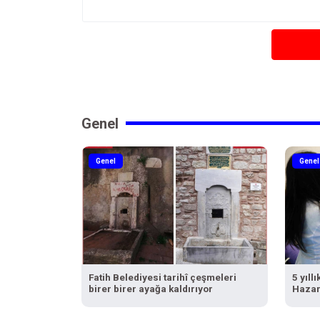
Genel
Genel
Genel
Fatih Belediyesi tarihî çeşmeleri
5 yıll
birer birer ayağa kaldırıyor
Hazar 