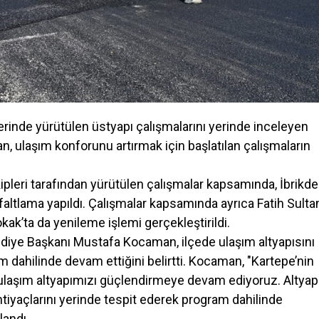
rinde yürütülen üstyapı çalışmalarını yerinde inceleyen
 ulaşım konforunu artırmak için başlatılan çalışmaların
ipleri tarafından yürütülen çalışmalar kapsamında, İbrikde
faltlama yapıldı. Çalışmalar kapsamında ayrıca Fatih Sulta
k’ta da yenileme işlemi gerçekleştirildi.
ediye Başkanı Mustafa Kocaman, ilçede ulaşım altyapısını
 dahilinde devam ettiğini belirtti. Kocaman, "Kartepe’nin
ulaşım altyapımızı güçlendirmeye devam ediyoruz. Altyap
tiyaçlarını yerinde tespit ederek program dahilinde
landı.