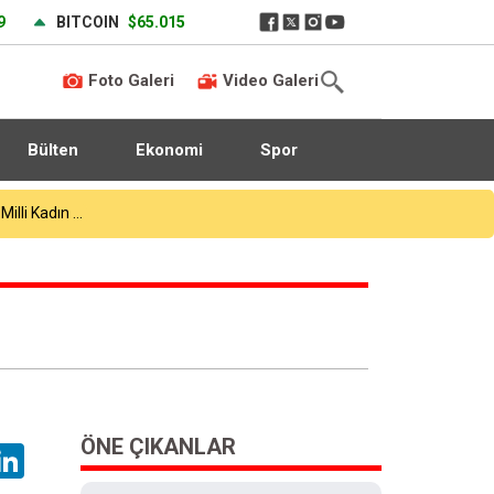
9
BITCOIN
$65.015
Foto Galeri
Video Galeri
Bülten
Ekonomi
Spor
ta
ÖNE ÇIKANLAR
hatsApp
LinkedIn