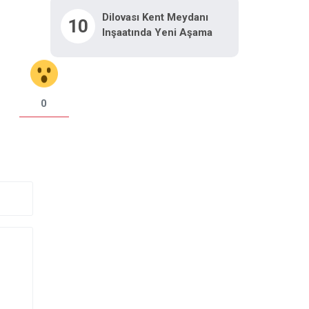
Dilovası Kent Meydanı
10
Inşaatında Yeni Aşama
0