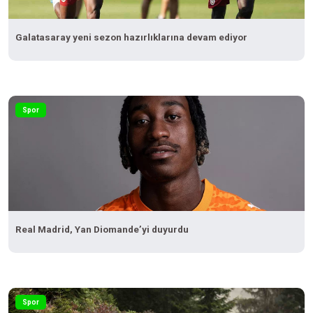
Galatasaray yeni sezon hazırlıklarına devam ediyor
Spor
Real Madrid, Yan Diomande’yi duyurdu
Spor