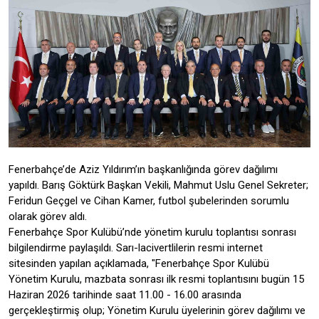
Fenerbahçe’de Aziz Yıldırım’ın başkanlığında görev dağılımı
yapıldı. Barış Göktürk Başkan Vekili, Mahmut Uslu Genel Sekreter;
Feridun Geçgel ve Cihan Kamer, futbol şubelerinden sorumlu
olarak görev aldı.
Fenerbahçe Spor Kulübü’nde yönetim kurulu toplantısı sonrası
bilgilendirme paylaşıldı. Sarı-lacivertlilerin resmi internet
sitesinden yapılan açıklamada, "Fenerbahçe Spor Kulübü
Yönetim Kurulu, mazbata sonrası ilk resmi toplantısını bugün 15
Haziran 2026 tarihinde saat 11.00 - 16.00 arasında
gerçekleştirmiş olup; Yönetim Kurulu üyelerinin görev dağılımı ve