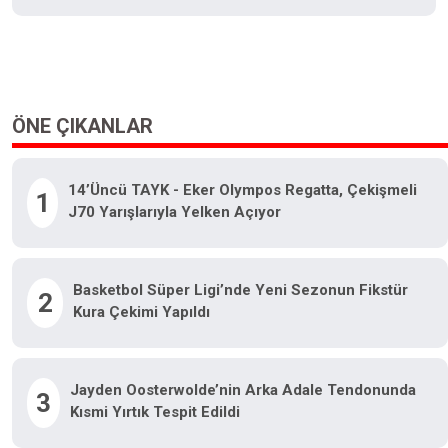
ÖNE ÇIKANLAR
14’üncü TAYK - Eker Olympos Regatta, Çekişmeli
1
J70 Yarışlarıyla Yelken Açıyor
Basketbol Süper Ligi’nde Yeni Sezonun Fikstür
2
Kura Çekimi Yapıldı
Jayden Oosterwolde’nin Arka Adale Tendonunda
3
Kısmi Yırtık Tespit Edildi