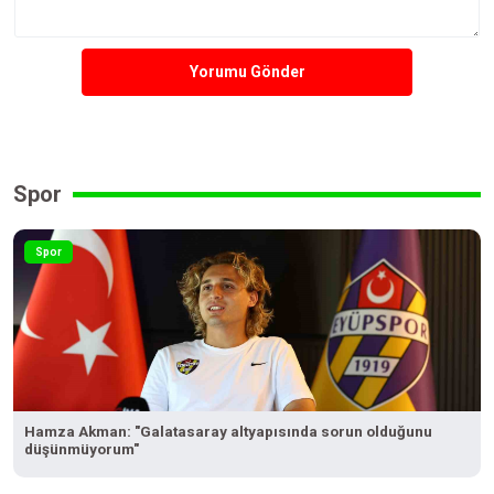
Yorumu Gönder
Spor
Spor
Hamza Akman: "Galatasaray altyapısında sorun olduğunu
düşünmüyorum"