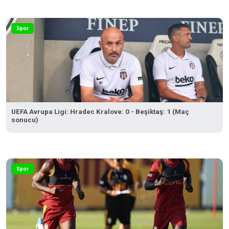
Spor
UEFA Avrupa Ligi: Hradec Kralove: 0 - Beşiktaş: 1 (Maç
sonucu)
Spor