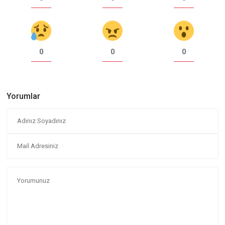
0
0
0
Yorumlar