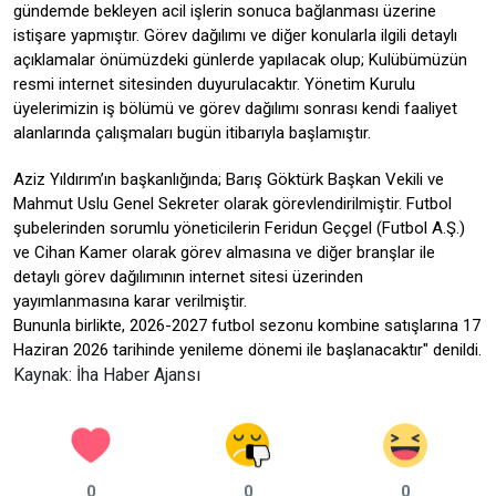
gündemde bekleyen acil işlerin sonuca bağlanması üzerine
istişare yapmıştır. Görev dağılımı ve diğer konularla ilgili detaylı
açıklamalar önümüzdeki günlerde yapılacak olup; Kulübümüzün
resmi internet sitesinden duyurulacaktır. Yönetim Kurulu
üyelerimizin iş bölümü ve görev dağılımı sonrası kendi faaliyet
alanlarında çalışmaları bugün itibarıyla başlamıştır.
Aziz Yıldırım’ın başkanlığında; Barış Göktürk Başkan Vekili ve
Mahmut Uslu Genel Sekreter olarak görevlendirilmiştir. Futbol
şubelerinden sorumlu yöneticilerin Feridun Geçgel (Futbol A.Ş.)
ve Cihan Kamer olarak görev almasına ve diğer branşlar ile
detaylı görev dağılımının internet sitesi üzerinden
yayımlanmasına karar verilmiştir.
Bununla birlikte, 2026-2027 futbol sezonu kombine satışlarına 17
Haziran 2026 tarihinde yenileme dönemi ile başlanacaktır" denildi.
Kaynak: İha Haber Ajansı
0
0
0